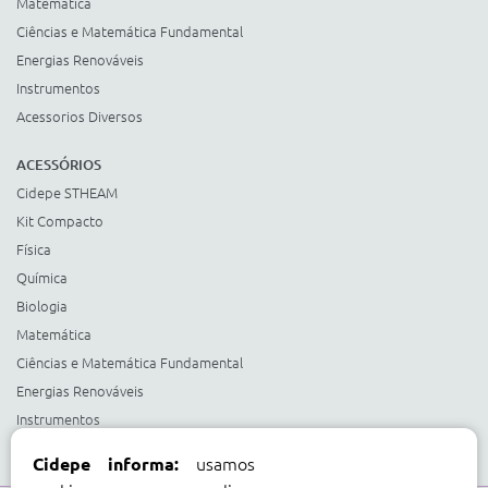
Matemática
Ciências e Matemática Fundamental
Energias Renováveis
Instrumentos
Acessorios Diversos
ACESSÓRIOS
Cidepe STHEAM
Kit Compacto
Física
Química
Biologia
Matemática
Ciências e Matemática Fundamental
Energias Renováveis
Instrumentos
Acessorios Diversos
usamos
Cidepe informa: