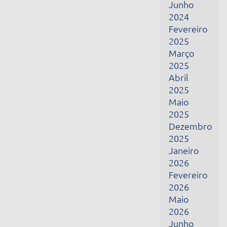
Fevereiro
2026
Maio
2026
Junho
2026
Julho
2026
Receba todas as nossas novidades por e-mail
Nome
E-mail