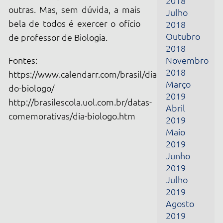
https://www.calendarr.com/brasil/dia-
Março
do-biologo/
2019
http://brasilescola.uol.com.br/datas-
Abril
comemorativas/dia-biologo.htm
2019
Maio
2019
Junho
2019
Julho
2019
Agosto
2019
Setembro
2019
Outubro
2019
Novembro
2019
Dezembro
2019