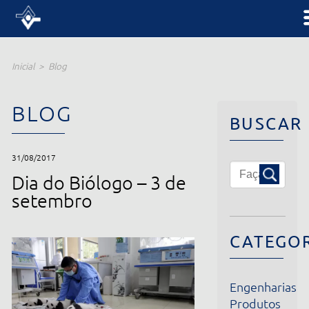
Inicial
Blog
BLOG
BUSCAR
31/08/2017
Dia do Biólogo – 3 de
setembro
CATEGORIA
Engenharias
Produtos
Institucional
Notícias