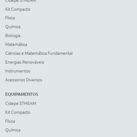
Energias Renováveis
Instrumentos
Acessorios Diversos
ACESSÓRIOS
Cidepe STHEAM
Kit Compacto
Física
Química
Biologia
Matemática
Ciências e Matemática Fundamental
Energias Renováveis
Instrumentos
Acessorios Diversos
Compre com: