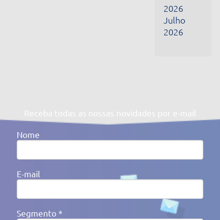
Segmento *
Ao clicar em enviar, você concorda com a nossa
Política de
Privacidade
Av. Victor Barreto, 592 - Canoas/RS Brasil
(51) 3477-4909