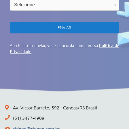
cidepe@cidepe.com.br
MENU
EMPRESA
PRODUTOS
CIDEPE DIGITAL
SERVIÇOS
REGISTRO DE PREÇOS
NOTÍCIAS
CONTATO
POLÍTICA DE PRIVACIDADE
+ PRODUTOS
CONJUNTOS
Cidepe STHEAM
Kit Compacto