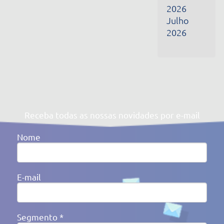
Segmento *
Ao clicar em enviar, você concorda com a nossa
Política de
Privacidade
Av. Victor Barreto, 592 - Canoas/RS Brasil
(51) 3477-4909