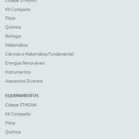
Energias Renováveis
Instrumentos
Acessorios Diversos
ACESSÓRIOS
Cidepe STHEAM
Kit Compacto
Física
Química
Biologia
Matemática
Ciências e Matemática Fundamental
Energias Renováveis
Instrumentos
Acessorios Diversos
Compre com: