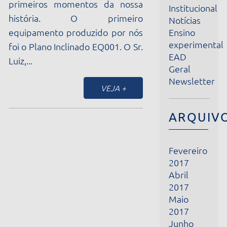
Ensino
equipamento produzido por nós
experimental
foi o Plano Inclinado EQ001. O Sr.
EAD
Luiz,...
Geral
Newsletter
VEJA +
ARQUIVOS
Fevereiro
2017
Abril
2017
Maio
2017
Junho
2017
Julho
2017
Agosto