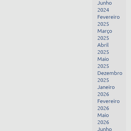
Fevereiro
2026
Maio
2026
Junho
2026
Julho
2026
Receba todas as nossas novidades por e-mail
Nome
E-mail