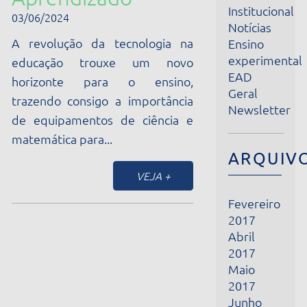
A revolução da tecnologia na
Ensino
experimental
educação trouxe um novo
EAD
horizonte para o ensino,
Geral
trazendo consigo a importância
Newsletter
de equipamentos de ciência e
matemática para...
ARQUIVOS
VEJA +
Fevereiro
2017
Abril
2017
Maio
2017
Junho
2017
Julho
2017
Agosto