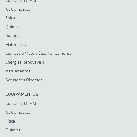
Energias Renováveis
Instrumentos
Acessorios Diversos
ACESSÓRIOS
Cidepe STHEAM
Kit Compacto
Física
Química
Biologia
Matemática
Ciências e Matemática Fundamental
Energias Renováveis
Instrumentos
Acessorios Diversos
Compre com: