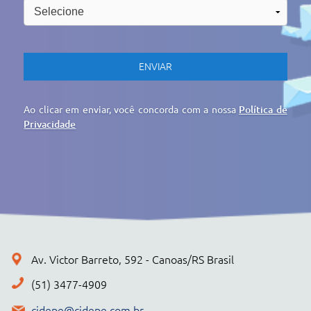
cidepe@cidepe.com.br
MENU
EMPRESA
PRODUTOS
CIDEPE DIGITAL
SERVIÇOS
REGISTRO DE PREÇOS
NOTÍCIAS
CONTATO
POLÍTICA DE PRIVACIDADE
+ PRODUTOS
CONJUNTOS
Cidepe STHEAM
Kit Compacto