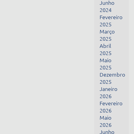
Fevereiro
2026
Maio
2026
Junho
2026
Julho
2026
Receba todas as nossas novidades por e-mail
Nome
E-mail