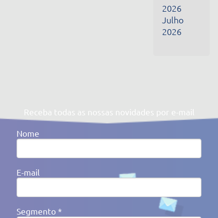
Segmento *
Ao clicar em enviar, você concorda com a nossa
Política de
Privacidade
Av. Victor Barreto, 592 - Canoas/RS Brasil
(51) 3477-4909