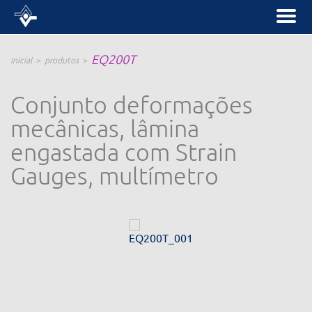
EQ200T
Inicial
produtos
Conjunto deformações
mecânicas, lâmina
engastada com Strain
Gauges, multímetro