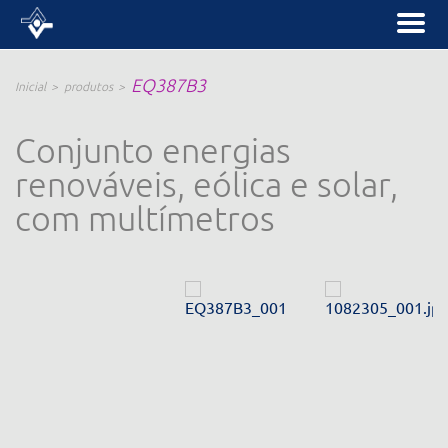
EQ387B3
Inicial
produtos
Conjunto energias
renováveis, eólica e solar,
com multímetros