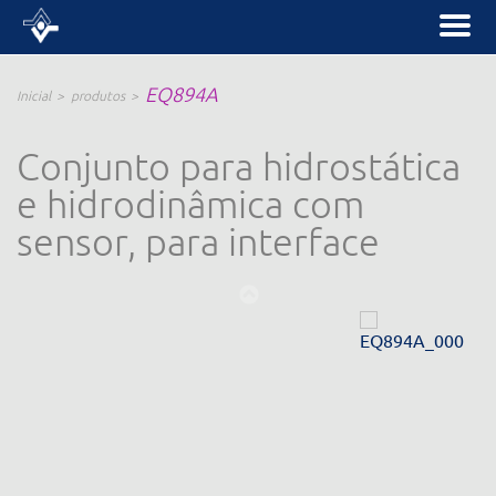
EQ894A
Inicial
produtos
Conjunto para hidrostática
e hidrodinâmica com
sensor, para interface