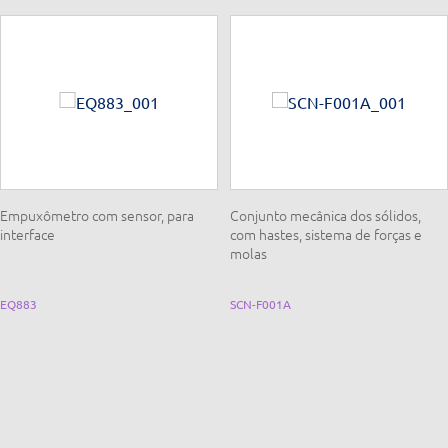
Empuxômetro com sensor, para
Conjunto mecânica dos sólidos,
interface
com hastes, sistema de forças e
molas
EQ883
SCN-F001A