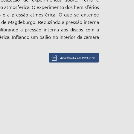
ão atmosférica. O experimento dos hemisférios
e a pressão atmosférica. O que se entende
s de Magdeburgo. Reduzindo a pressão interna
ilibrando a pressão interna aos discos com a
rica. Inflando um balão no interior da câmara
ADICIONAR AO PROJETO