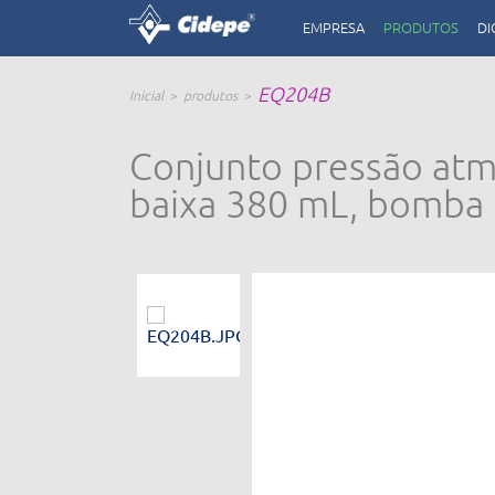
EMPRESA
PRODUTOS
DI
EQ204B
Inicial
produtos
Conjunto pressão atm
baixa 380 mL, bomba