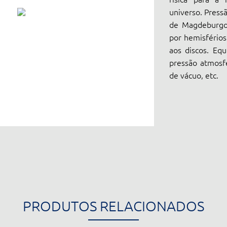
universo. Press
de Magdeburgo 
por hemisfério
aos discos. Equ
pressão atmosfé
de vácuo, etc.
PRODUTOS RELACIONADOS