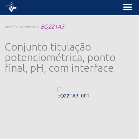
EQ221A3
Inicial
produtos
Conjunto titulação
potenciométrica, ponto
final, pH, com interface