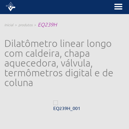
EQ239H
Inicial
produtos
Dilatômetro linear longo
com caldeira, chapa
aquecedora, válvula,
termômetros digital e de
coluna