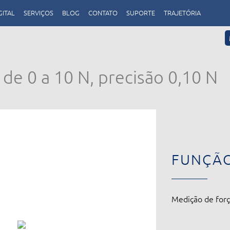
GITAL
SERVIÇOS
BLOG
CONTATO
SUPORTE
TRAJETÓRIA
e 0 a 10 N, precisão 0,10 N
FUNÇÃ
Medição de forç