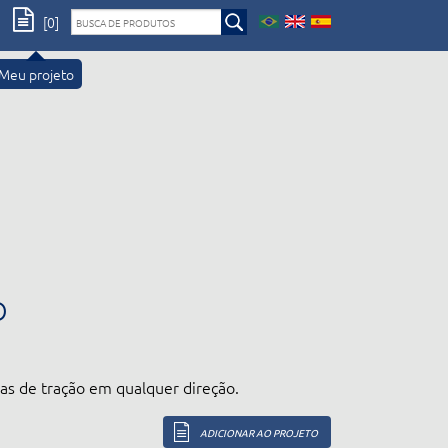
[0]
Meu projeto
O
as de tração em qualquer direção.
ADICIONAR AO PROJETO