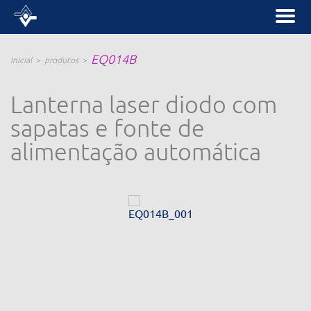
EQ014B
Inicial
produtos
Lanterna laser diodo com
sapatas e fonte de
alimentação automática