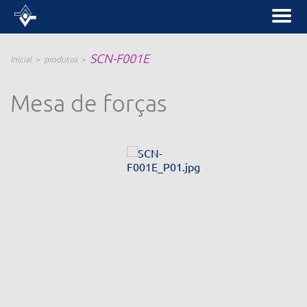
SCN-F001E
Inicial
produtos
Mesa de forças