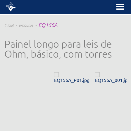
EQ156A
Inicial
produtos
Painel longo para leis de
Ohm, básico, com torres