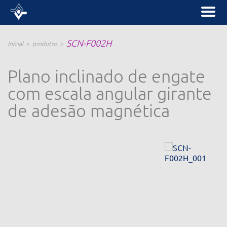
SCN-F002H
Inicial
produtos
Plano inclinado de engate
com escala angular girante
de adesão magnética