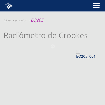
EQ205
Inicial
produtos
Radiômetro de Crookes