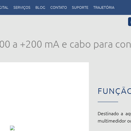
GITAL
SERVIÇOS
BLOG
CONTATO
SUPORTE
TRAJETÓRIA
200 a +200 mA e cabo para co
FUNÇÃ
Destinado a aq
multimedidor ou