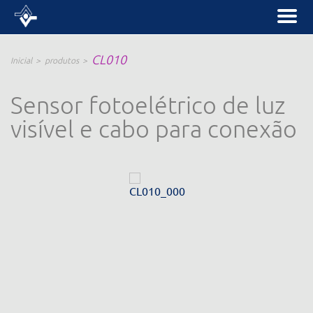
CL010
Inicial
produtos
Sensor fotoelétrico de luz
visível e cabo para conexão