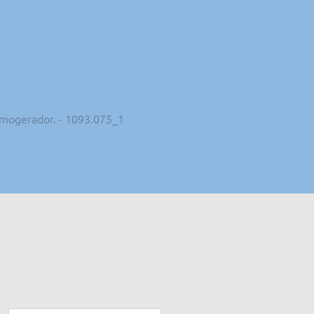
ermogerador. - 1093.075_1