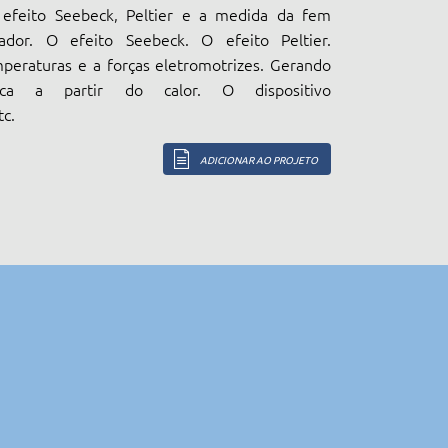
, efeito Seebeck, Peltier e a medida da fem
dor. O efeito Seebeck. O efeito Peltier.
peraturas e a forças eletromotrizes. Gerando
rica a partir do calor. O dispositivo
c.
ADICIONAR AO PROJETO