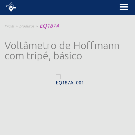
EQ187A
Inicial
produtos
Voltâmetro de Hoffmann
com tripé, básico