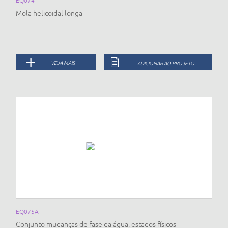
Mola helicoidal longa
VEJA MAIS
ADICIONAR AO PROJETO
EQ075A
Conjunto mudanças de fase da água, estados físicos