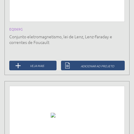
EQ069G
Conjunto eletromagnetismo, lei de Lenz, Lenz-Faraday e
correntes de Foucault
VEJA MAIS
ADICIONAR AO PROJETO