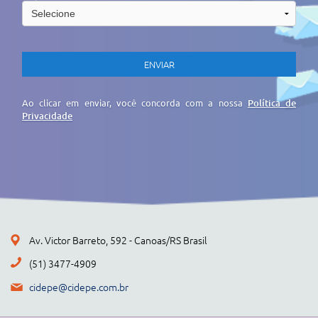
Ao clicar em enviar, você concorda com a nossa
Política de
Privacidade
Av. Victor Barreto, 592 - Canoas/RS Brasil
(51) 3477-4909
cidepe@cidepe.com.br