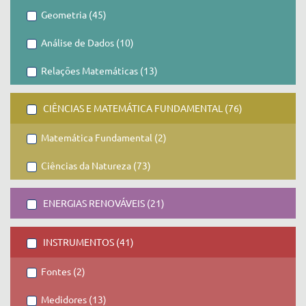
Geometria (45)
Análise de Dados (10)
Relações Matemáticas (13)
CIÊNCIAS E MATEMÁTICA FUNDAMENTAL (76)
Matemática Fundamental (2)
Ciências da Natureza (73)
ENERGIAS RENOVÁVEIS (21)
INSTRUMENTOS (41)
Fontes (2)
Medidores (13)