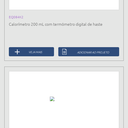
EQ084K2
Calorímetro 200 mL com termômetro digital de haste
VEJA MAIS
ADICIONAR AO PROJETO