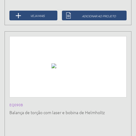
VEJA MAIS
ADICIONAR AO PROJETO
EQ090B
Balança de torção com laser e bobina de Helmholtz