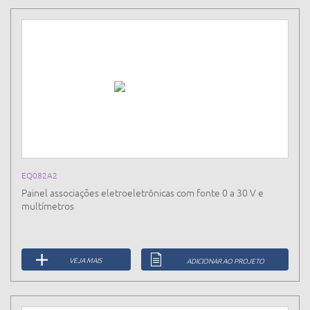
EQ082A2
Painel associações eletroeletrônicas com fonte 0 a 30 V e
multímetros
VEJA MAIS
ADICIONAR AO PROJETO