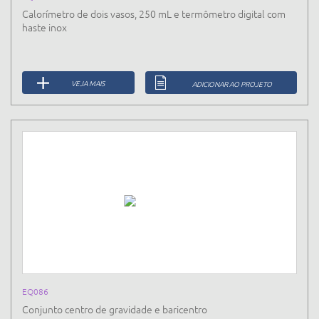
Calorímetro de dois vasos, 250 mL e termômetro digital com
haste inox
VEJA MAIS
ADICIONAR AO PROJETO
EQ086
Conjunto centro de gravidade e baricentro