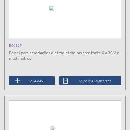
EQ082F
Painel para associações eletroeletrônicas com fonte 0 a 30 V e
multímetros
VEJA MAIS
ADICIONAR AO PROJETO