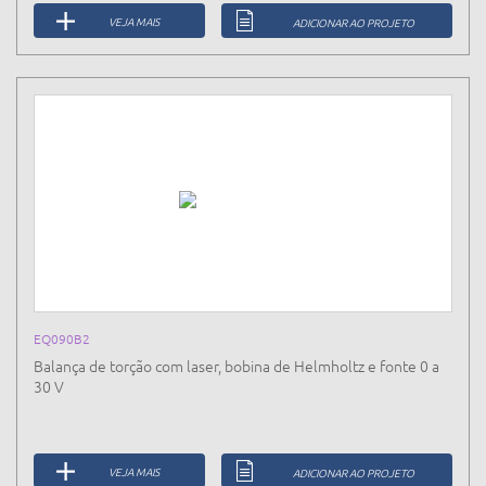
VEJA MAIS
ADICIONAR AO PROJETO
EQ090B2
Balança de torção com laser, bobina de Helmholtz e fonte 0 a
30 V
VEJA MAIS
ADICIONAR AO PROJETO