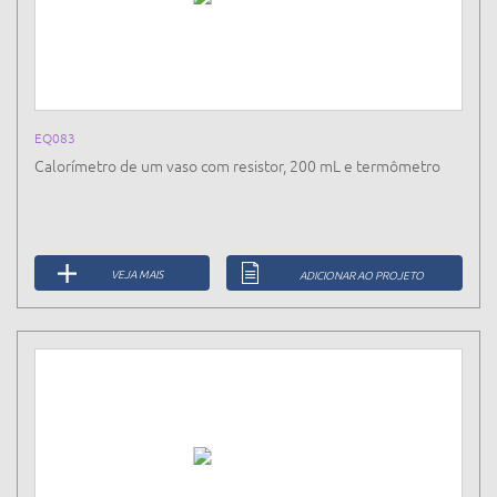
EQ083
Calorímetro de um vaso com resistor, 200 mL e termômetro
VEJA MAIS
ADICIONAR AO PROJETO