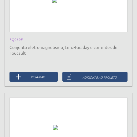
EQ069F
Conjunto eletromagnetismo, Lenz-Faraday e correntes de
Foucault
VEJA MAIS
ADICIONAR AO PROJETO