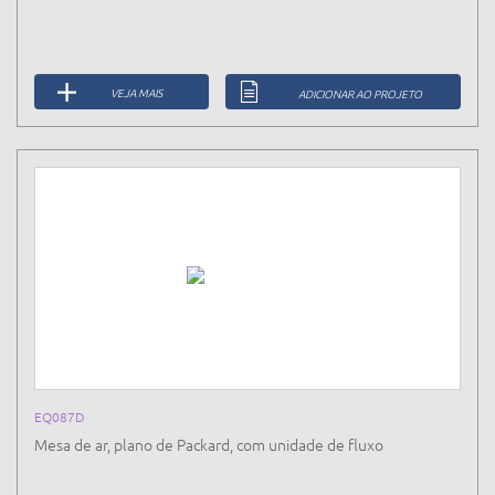
VEJA MAIS
ADICIONAR AO PROJETO
EQ087D
Mesa de ar, plano de Packard, com unidade de fluxo