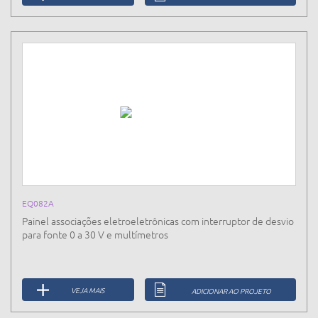
EQ082A
Painel associações eletroeletrônicas com interruptor de desvio
para fonte 0 a 30 V e multímetros
VEJA MAIS
ADICIONAR AO PROJETO