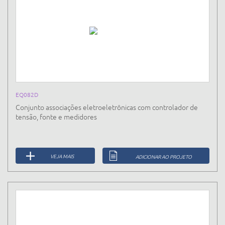
EQ082D
Conjunto associações eletroeletrônicas com controlador de
tensão, fonte e medidores
VEJA MAIS
ADICIONAR AO PROJETO