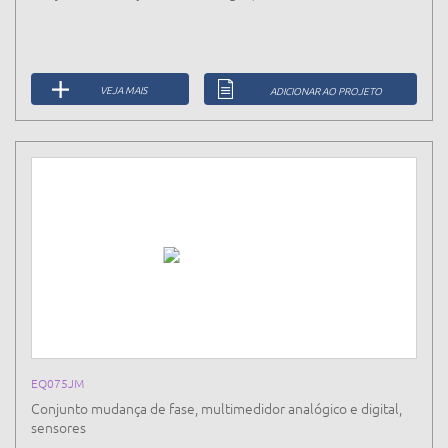
VEJA MAIS
ADICIONAR AO PROJETO
EQ075JM
Conjunto mudança de fase, multimedidor analógico e digital,
sensores