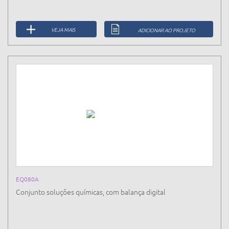
VEJA MAIS
ADICIONAR AO PROJETO
EQ080A
Conjunto soluções químicas, com balança digital