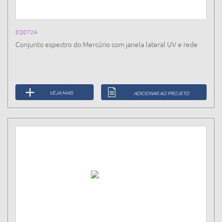
EQ072A
Conjunto espectro do Mercúrio com janela lateral UV e rede
VEJA MAIS
ADICIONAR AO PROJETO