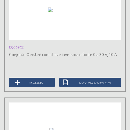
EQ069C2
Conjunto Oersted com chave inversora e fonte 0 a 30 V, 10 A
VEJA MAIS
ADICIONAR AO PROJETO