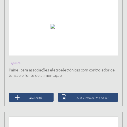
EQ082C
Painel para associações eletroeletrônicas com controlador de
tensão e fonte de alimentação
VEJA MAIS
ADICIONAR AO PROJETO