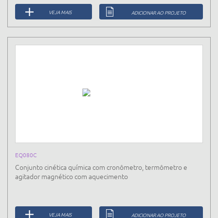
VEJA MAIS
ADICIONAR AO PROJETO
EQ080C
Conjunto cinética química com cronômetro, termômetro e
agitador magnético com aquecimento
VEJA MAIS
ADICIONAR AO PROJETO