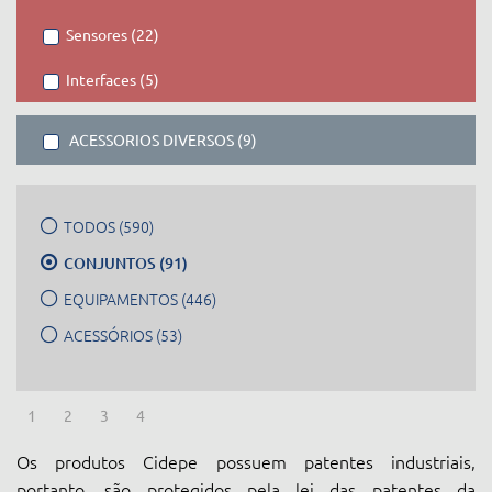
Sensores (22)
Interfaces (5)
ACESSORIOS DIVERSOS (9)
TODOS (590)
CONJUNTOS (91)
EQUIPAMENTOS (446)
ACESSÓRIOS (53)
1
2
3
4
Os produtos Cidepe possuem patentes industriais,
portanto, são protegidos pela lei das patentes da