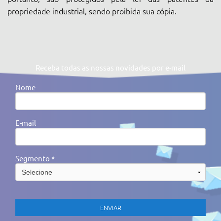
propriedade industrial, sendo proibida sua cópia.
Receba todas as nossas novidades por e-mail
Nome
E-mail
Segmento *