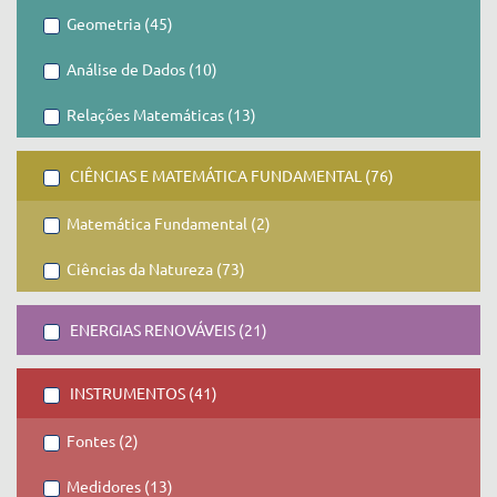
Geometria (45)
Análise de Dados (10)
Relações Matemáticas (13)
CIÊNCIAS E MATEMÁTICA FUNDAMENTAL (76)
Matemática Fundamental (2)
Ciências da Natureza (73)
ENERGIAS RENOVÁVEIS (21)
INSTRUMENTOS (41)
Fontes (2)
Medidores (13)