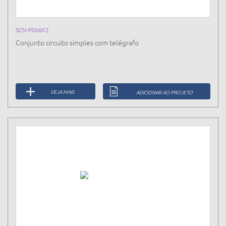
SCN-F006K2
Conjunto circuito simples com telégrafo
VEJA MAIS
ADICIONAR AO PROJETO