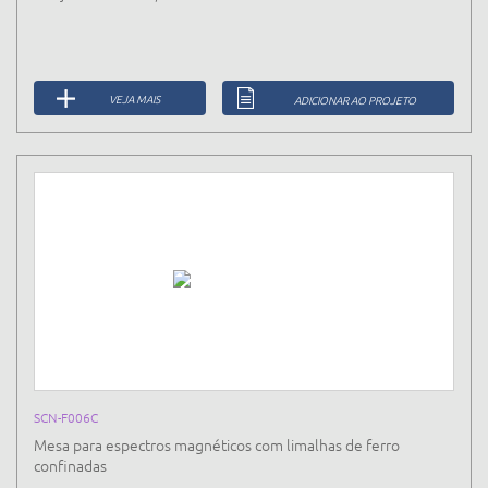
VEJA MAIS
ADICIONAR AO PROJETO
SCN-F006C
Mesa para espectros magnéticos com limalhas de ferro
confinadas