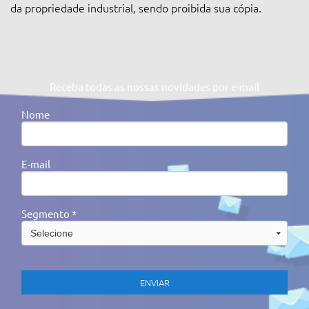
da propriedade industrial, sendo proibida sua cópia.
Receba todas as nossas novidades por e-mail
Nome
E-mail
Segmento *