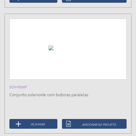
SCN-F006F
Conjunto solenoide com bobinas paralelas
VEJA MAIS
ADICIONAR AO PROJETO