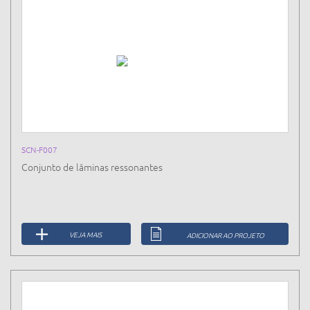
SCN-F007
Conjunto de lâminas ressonantes
VEJA MAIS
ADICIONAR AO PROJETO