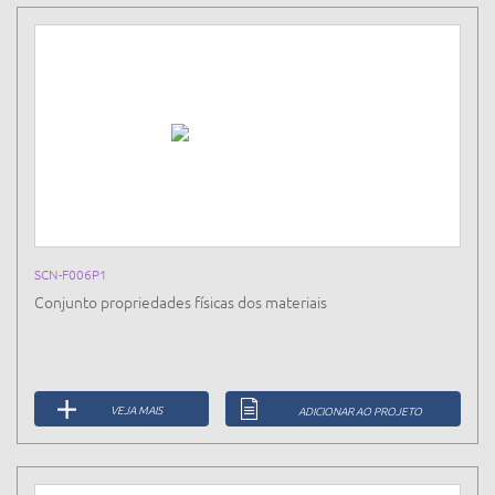
SCN-F006P1
Conjunto propriedades físicas dos materiais
VEJA MAIS
ADICIONAR AO PROJETO