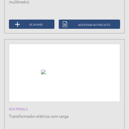
multímetro
VEJA MAIS
ADICIONAR AO PROJETO
SCN-F006L3
Transformador elétrico com carga