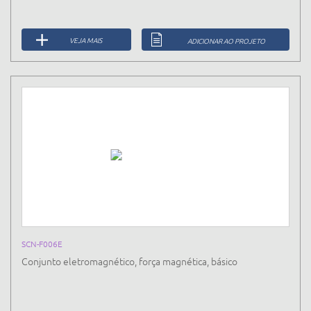
VEJA MAIS
ADICIONAR AO PROJETO
SCN-F006E
Conjunto eletromagnético, força magnética, básico