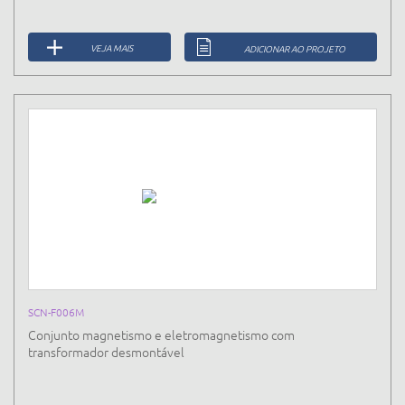
VEJA MAIS
ADICIONAR AO PROJETO
SCN-F006M
Conjunto magnetismo e eletromagnetismo com
transformador desmontável