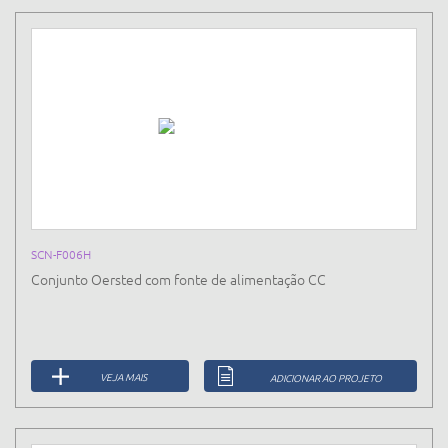
SCN-F006H
Conjunto Oersted com fonte de alimentação CC
VEJA MAIS
ADICIONAR AO PROJETO