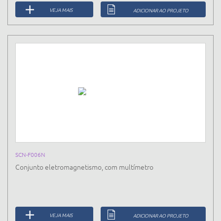
VEJA MAIS
ADICIONAR AO PROJETO
SCN-F006N
Conjunto eletromagnetismo, com multímetro
VEJA MAIS
ADICIONAR AO PROJETO