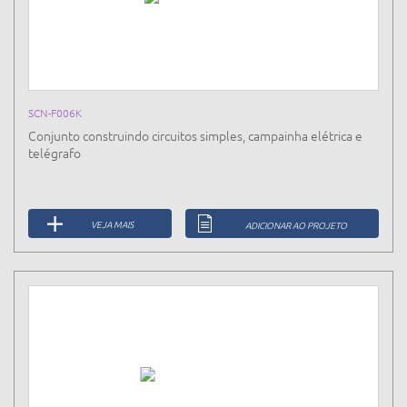
SCN-F006K
Conjunto construindo circuitos simples, campainha elétrica e
telégrafo
VEJA MAIS
ADICIONAR AO PROJETO