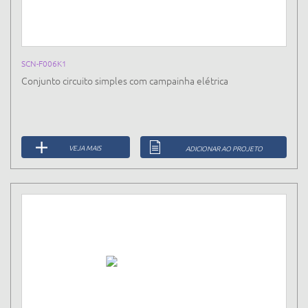
SCN-F006K1
Conjunto circuito simples com campainha elétrica
VEJA MAIS
ADICIONAR AO PROJETO