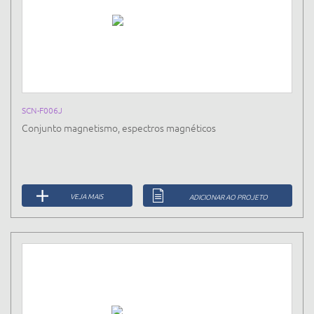
SCN-F006J
Conjunto magnetismo, espectros magnéticos
VEJA MAIS
ADICIONAR AO PROJETO