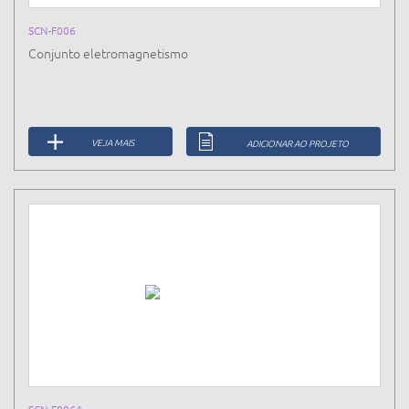
SCN-F006
Conjunto eletromagnetismo
VEJA MAIS
ADICIONAR AO PROJETO