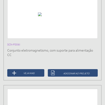
SCN-F006I
Conjunto eletromagnetismo, com suporte para alimentação
CC
VEJA MAIS
ADICIONAR AO PROJETO