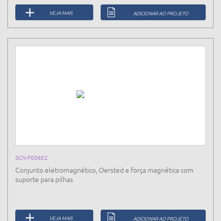
VEJA MAIS
ADICIONAR AO PROJETO
SCN-F006E2
Conjunto eletromagnético, Oersted e força magnética com
suporte para pilhas
VEJA MAIS
ADICIONAR AO PROJETO