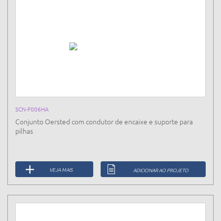
SCN-F006HA
Conjunto Oersted com condutor de encaixe e suporte para
pilhas
VEJA MAIS
ADICIONAR AO PROJETO