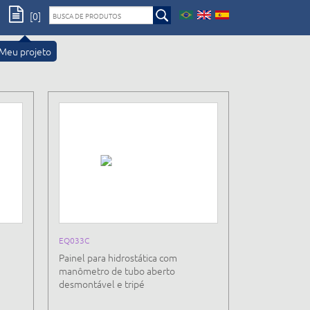
[0]
Meu projeto
EQ033C
Painel para hidrostática com
manômetro de tubo aberto
desmontável e tripé