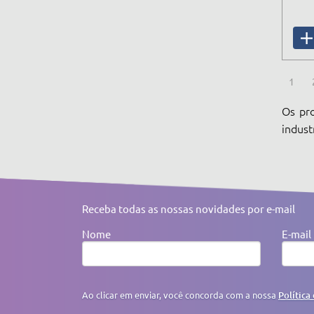
1
Os pro
indust
Receba todas as nossas novidades por e-mail
Nome
E-mail
Ao clicar em enviar, você concorda com a nossa
Política