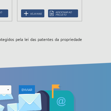
AO
ADICIONAR AO
VEJA MAIS
PROJETO
otegidos pela lei das patentes da propriedade