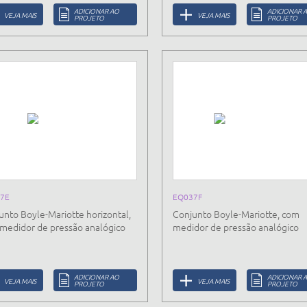
ADICIONAR AO
ADICIONAR 
VEJA MAIS
VEJA MAIS
PROJETO
PROJETO
7E
EQ037F
unto Boyle-Mariotte horizontal,
Conjunto Boyle-Mariotte, com
medidor de pressão analógico
medidor de pressão analógico
ADICIONAR AO
ADICIONAR 
VEJA MAIS
VEJA MAIS
PROJETO
PROJETO