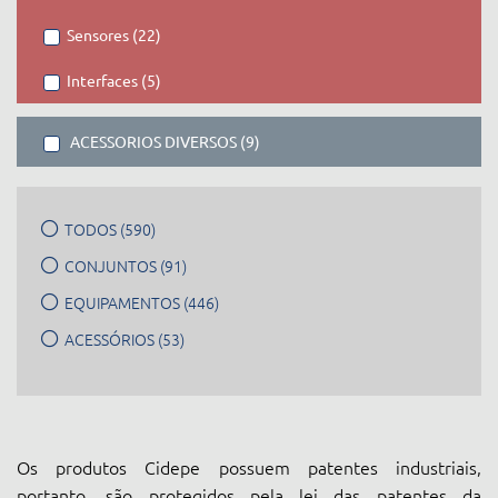
Sensores (22)
Interfaces (5)
ACESSORIOS DIVERSOS (9)
TODOS (590)
CONJUNTOS (91)
EQUIPAMENTOS (446)
ACESSÓRIOS (53)
Os produtos Cidepe possuem patentes industriais,
portanto, são protegidos pela lei das patentes da