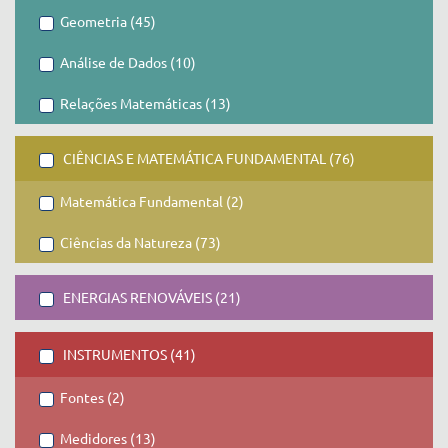
Geometria (45)
Análise de Dados (10)
Relações Matemáticas (13)
CIÊNCIAS E MATEMÁTICA FUNDAMENTAL (76)
Matemática Fundamental (2)
Ciências da Natureza (73)
ENERGIAS RENOVÁVEIS (21)
INSTRUMENTOS (41)
Fontes (2)
Medidores (13)