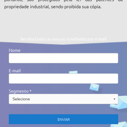
propriedade industrial, sendo proibida sua cópia.
Receba todas as nossas novidades por e-mail
Nome
E-mail
Segmento *