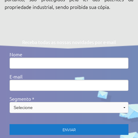
propriedade industrial, sendo proibida sua cópia.
Receba todas as nossas novidades por e-mail
Nome
E-mail
Segmento *