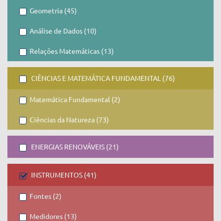
Geometria (45)
Análise de Dados (10)
Relações Matemáticas (13)
CIÊNCIAS E MATEMÁTICA FUNDAMENTAL (76)
Matemática Fundamental (2)
Ciências da Natureza (73)
ENERGIAS RENOVÁVEIS (21)
INSTRUMENTOS (41)
Fontes (2)
Medidores (13)