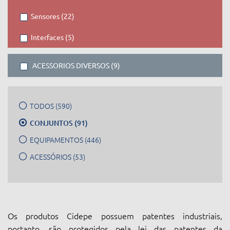
Sensores (22)
Interfaces (5)
ACESSORIOS DIVERSOS (9)
TODOS (590)
CONJUNTOS (91)
EQUIPAMENTOS (446)
ACESSÓRIOS (53)
Os produtos Cidepe possuem patentes industriais,
portanto, são protegidos pela lei das patentes da