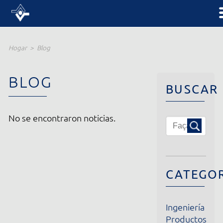
Hogar
Blog
BLOG
BUSCAR
No se encontraron noticias.
CATEGORÍA
Ingeniería
Productos
Institucional
Noticias