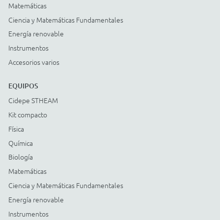
Cidepe STHEAM
Kit compacto
Física
Química
Biología
Matemáticas
Ciencia y Matemáticas Fundamentales
Energía renovable
Instrumentos
Accesorios varios
© COPYRIGHT
2026
Todos os direitos reservados |
StudioGT