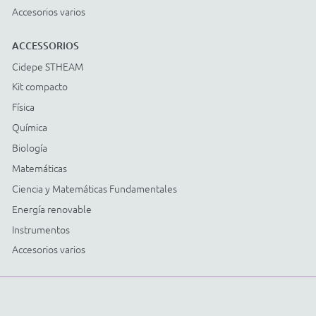
Cidepe informa:
Utilizamos
cookies para personalizar
anuncios y mejorar su
experiencia en el sitio. Al
continuar y cerrar
continuar navegando,
aceptas nuestra
Política de
.
Privacidad