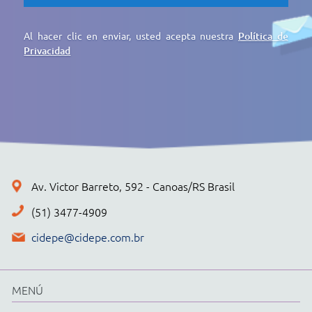
EMPRESA
PRODUCTOS
CIDEPE DIGITAL
SERVICIOS
REGISTRO DE PRECIOS
CONTACTO
POLÍTICA DE PRIVACIDAD
+ PRODUCTOS
CONJUNTOS
Cidepe STHEAM
Kit compacto
Física
Química
Biología
Matemáticas
Ciencia y Matemáticas Fundamentales