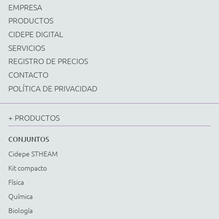
Energía renovable
Instrumentos
Accesorios varios
EQUIPOS
Cidepe STHEAM
Kit compacto
Física
Química
Biología
Matemáticas
Ciencia y Matemáticas Fundamentales
Energía renovable
Instrumentos
Accesorios varios
ACCESSORIOS