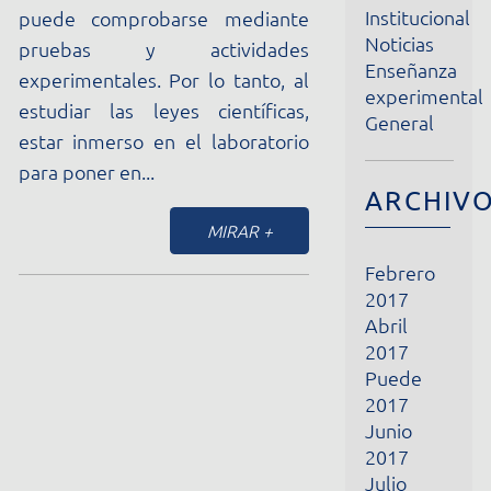
Enseñanza
experimentales. Por lo tanto, al
experimental
estudiar las leyes científicas,
General
estar inmerso en el laboratorio
para poner en...
ARCHIVOS
MIRAR +
Febrero
2017
Abril
2017
Puede
2017
Junio
2017
Julio
2017
Agosto
2017
Septiembre