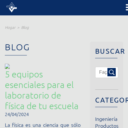
Hogar
Blog
BLOG
BUSCAR
5 equipos
esenciales para el
laboratorio de
CATEGORÍA
física de tu escuela
24/04/2024
Ingeniería
La física es una ciencia que sólo
Productos
Institucional
puede comprobarse mediante
Noticias
pruebas y actividades