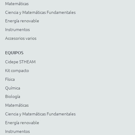
Cidepe STHEAM
Kit compacto
Física
Química
Biología
Matemáticas
Ciencia y Matemáticas Fundamentales
Energía renovable
Instrumentos
Accesorios varios
© COPYRIGHT
2026
Todos os direitos reservados |
StudioGT