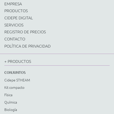
Energía renovable
Instrumentos
Accesorios varios
EQUIPOS
Cidepe STHEAM
Kit compacto
Física
Química
Biología
Matemáticas
Ciencia y Matemáticas Fundamentales
Energía renovable
Instrumentos
Accesorios varios
ACCESSORIOS