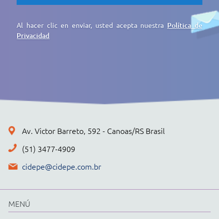
EMPRESA
PRODUCTOS
CIDEPE DIGITAL
SERVICIOS
REGISTRO DE PRECIOS
CONTACTO
POLÍTICA DE PRIVACIDAD
+ PRODUCTOS
CONJUNTOS
Cidepe STHEAM
Kit compacto
Física
Química
Biología
Matemáticas
Ciencia y Matemáticas Fundamentales