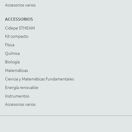
Cidepe informa:
Utilizamos
cookies para personalizar
anuncios y mejorar su
experiencia en el sitio. Al
continuar y cerrar
continuar navegando,
aceptas nuestra
Política de
.
Privacidad