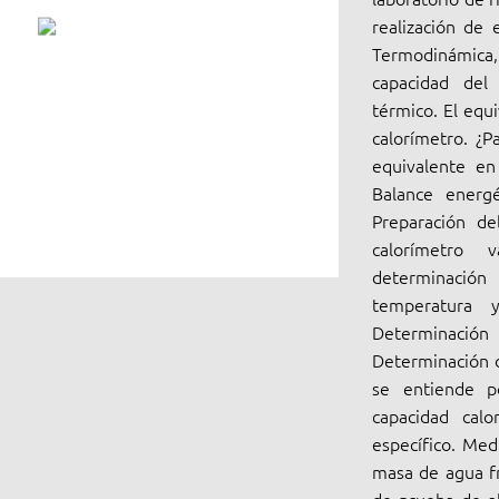
realización de 
Termodinámica
capacidad del 
térmico. El equi
calorímetro. ¿P
equivalente en
Balance energé
Preparación de
calorímetro 
determinación
temperatura 
Determinación
Determinación d
se entiende po
capacidad calo
específico. Med
masa de agua fr