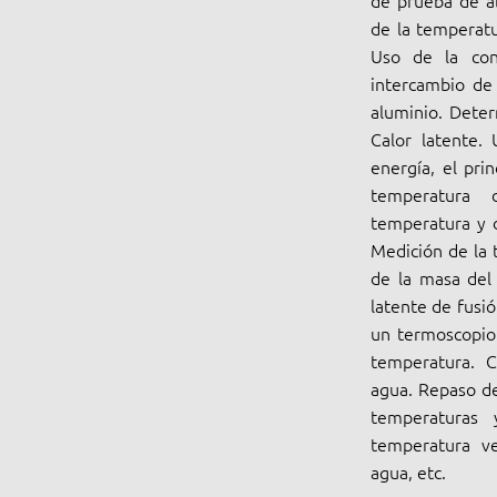
de prueba de a
de la temperatu
Uso de la con
intercambio de 
aluminio. Deter
Calor latente. 
energía, el pri
temperatura 
temperatura y 
Medición de la 
de la masa del 
latente de fusió
un termoscopio 
temperatura. C
agua. Repaso de
temperaturas 
temperatura ve
agua, etc.