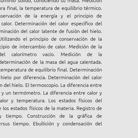
luminio sólido, conociendo su masa. Medición
ra final, la temperatura de equilibrio térmico.
servación de la energía y el principio de
calor. Determinación del calor específico del
minación del calor latente de fusión del hielo.
Utilizando el principio de conservación de la
ncipio de intercambio de calor. Medición de la
del calorímetro vacío. Medición de la
determinación de la masa del agua calentada.
temperatura de equilibrio final. Determinación
hielo por diferencia. Determinación del calor
n del hielo. El termoscopio. La diferencia entre
y un termómetro. La diferencia entre calor y
alor y temperatura. Los estados físicos del
 los estados físicos de la materia. Registro de
y tiempo. Construcción de la gráfica de
rsus tiempo. Ebullición y condensación del