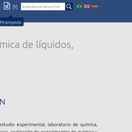
[0]
Mi proyecto
mica de líquidos,
ÓN
studio experimental, laboratorio de química,
ísica, realización de experimentos de química y