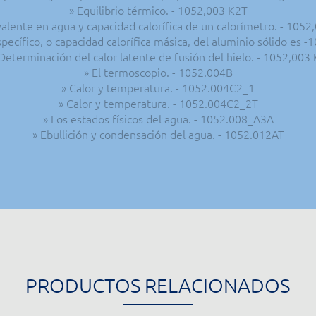
» Equilibrio térmico. - 1052,003 K2T
valente en agua y capacidad calorífica de un calorímetro. - 1052
específico, o capacidad calorífica másica, del aluminio sólido es -
Determinación del calor latente de fusión del hielo. - 1052,003
» El termoscopio. - 1052.004B
» Calor y temperatura. - 1052.004C2_1
» Calor y temperatura. - 1052.004C2_2T
» Los estados físicos del agua. - 1052.008_A3A
» Ebullición y condensación del agua. - 1052.012AT
PRODUCTOS RELACIONADOS