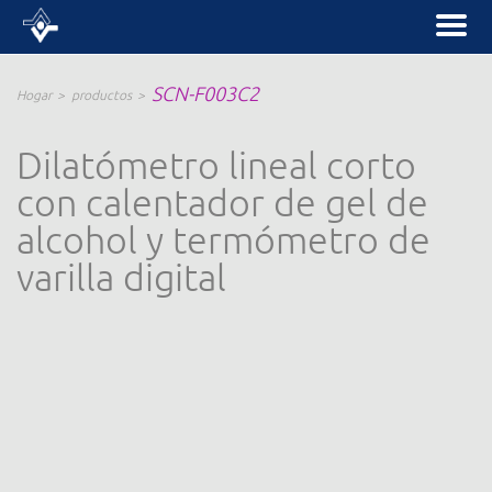
SCN-F003C2
Hogar
productos
Dilatómetro lineal corto
con calentador de gel de
alcohol y termómetro de
varilla digital