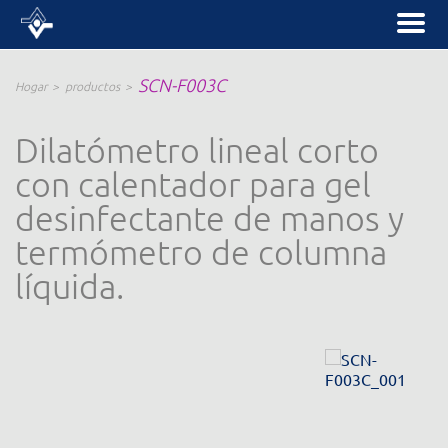
SCN-F003C
Hogar
productos
Dilatómetro lineal corto
con calentador para gel
desinfectante de manos y
termómetro de columna
líquida.