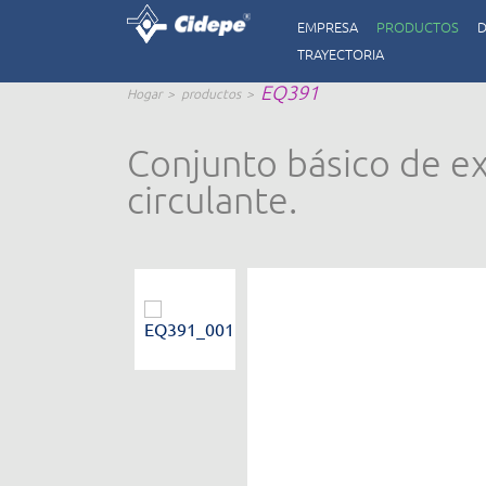
EMPRESA
PRODUCTOS
D
TRAYECTORIA
EQ391
Hogar
productos
Conjunto básico de ex
circulante.