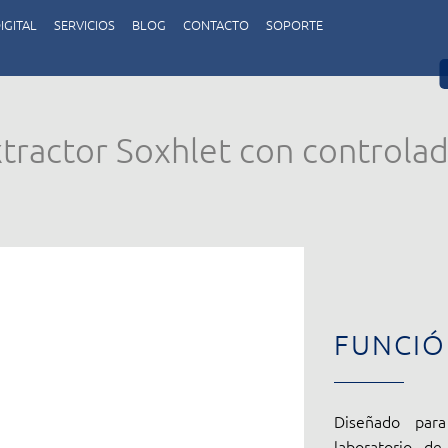
IGITAL
SERVICIOS
BLOG
CONTACTO
SOPORTE
tractor Soxhlet con controlado
FUNCI
Diseñado para
laboratorio de