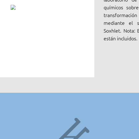
químicos sobre
transformació
mediante el s
Soxhlet. Nota: 
están incluidos.