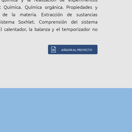
: Química. Química orgánica. Propiedades y
n de la materia. Extracción de sustancias
istema Soxhlet. Comprensión del sistema
El calentador, la balanza y el temporizador no
AÑADIR AL PROYECTO