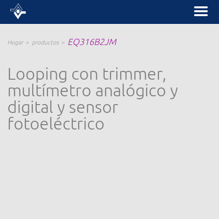
EQ316B2JM
Hogar
productos
Looping con trimmer,
multímetro analógico y
digital y sensor
fotoeléctrico