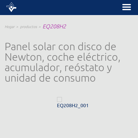
EQ208H2
Hogar
productos
Panel solar con disco de
Newton, coche eléctrico,
acumulador, reóstato y
unidad de consumo