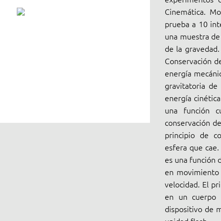
Cinemática. Mo
prueba a 10 int
una muestra de 
de la gravedad.
Conservación de
energía mecánic
gravitatoria de
energía cinétic
una función cu
conservación de
principio de c
esfera que cae.
es una función d
en movimiento d
velocidad. El p
en un cuerpo e
dispositivo de