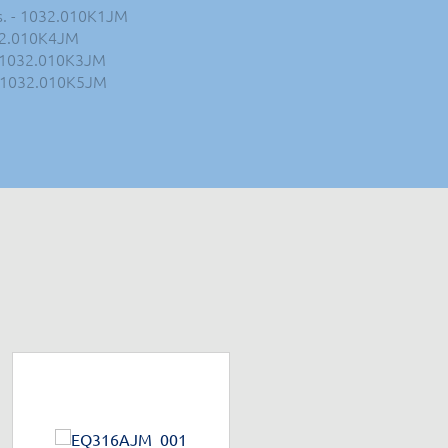
es. - 1032.010K1JM
032.010K4JM
 - 1032.010K3JM
 - 1032.010K5JM