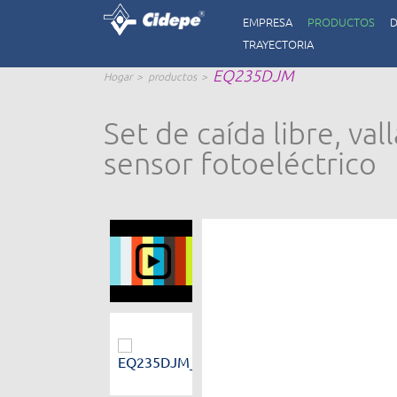
EMPRESA
PRODUCTOS
D
TRAYECTORIA
EQ235DJM
Hogar
productos
Set de caída libre, val
sensor fotoeléctrico