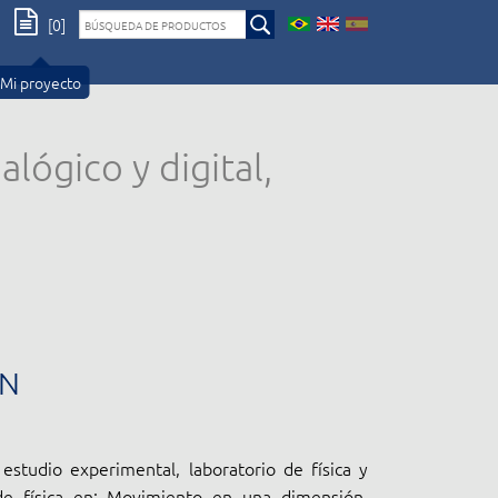
[0]
Mi proyecto
alógico y digital,
ÓN
estudio experimental, laboratorio de física y
e física en: Movimiento en una dimensión.