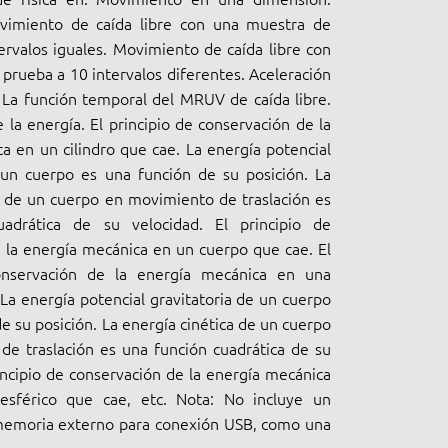
vimiento de caída libre con una muestra de
ervalos iguales. Movimiento de caída libre con
prueba a 10 intervalos diferentes. Aceleración
 La función temporal del MRUV de caída libre.
 la energía. El principio de conservación de la
a en un cilindro que cae. La energía potencial
 un cuerpo es una función de su posición. La
a de un cuerpo en movimiento de traslación es
adrática de su velocidad. El principio de
 la energía mecánica en un cuerpo que cae. El
onservación de la energía mecánica en una
 La energía potencial gravitatoria de un cuerpo
e su posición. La energía cinética de un cuerpo
e traslación es una función cuadrática de su
rincipio de conservación de la energía mecánica
sférico que cae, etc. Nota: No incluye un
 memoria externo para conexión USB, como una