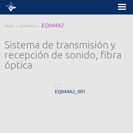
EQ044A2
Hogar
productos
Sistema de transmisión y
recepción de sonido, fibra
óptica