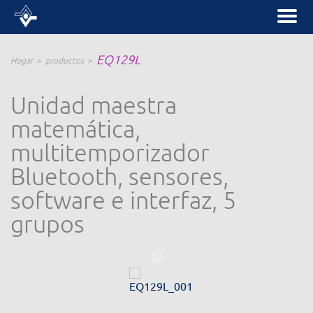
EQ129L
Hogar
productos
Unidad maestra
matemática,
multitemporizador
Bluetooth, sensores,
software e interfaz, 5
grupos