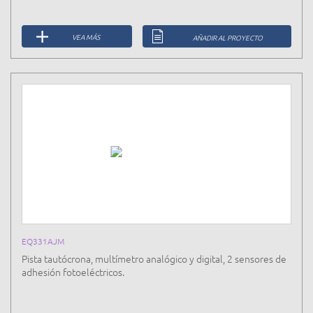
VEA MÁS
AÑADIR AL PROYECTO
EQ331AJM
Pista tautócrona, multímetro analógico y digital, 2 sensores de
adhesión fotoeléctricos.