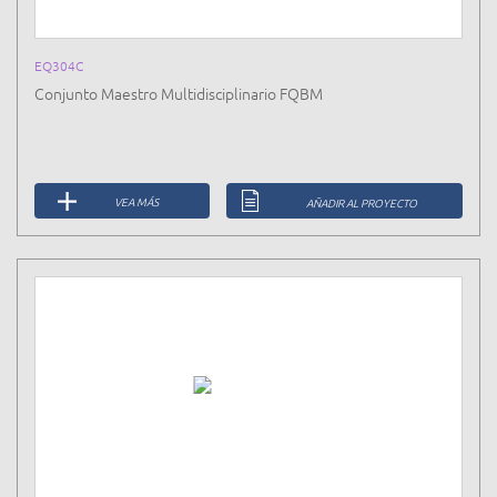
EQ304C
Conjunto Maestro Multidisciplinario FQBM
VEA MÁS
AÑADIR AL PROYECTO