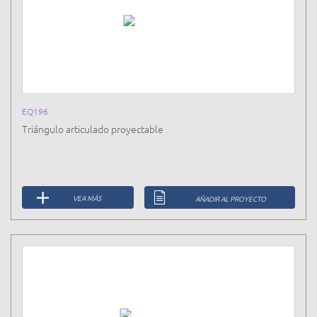
EQ196
Triángulo articulado proyectable
VEA MÁS
AÑADIR AL PROYECTO