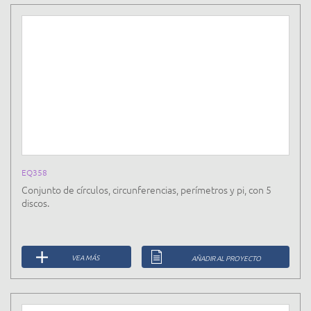
EQ358
Conjunto de círculos, circunferencias, perímetros y pi, con 5
discos.
VEA MÁS
AÑADIR AL PROYECTO