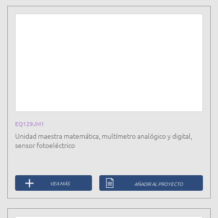
EQ129JM1
Unidad maestra matemática, multímetro analógico y digital,
sensor fotoeléctrico
VEA MÁS
AÑADIR AL PROYECTO