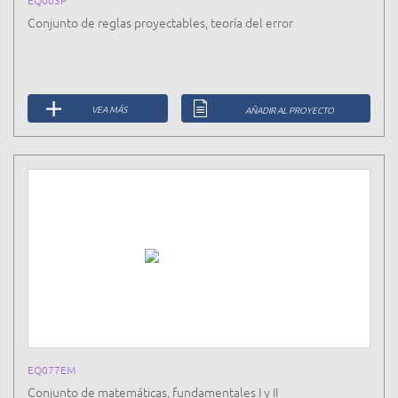
EQ003P
Conjunto de reglas proyectables, teoría del error
VEA MÁS
AÑADIR AL PROYECTO
EQ077EM
Conjunto de matemáticas, fundamentales I y II