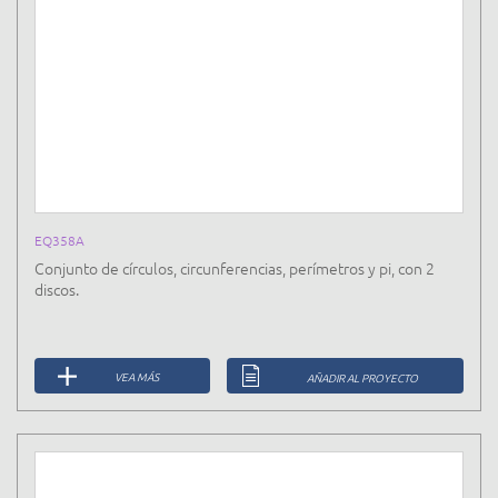
EQ358A
Conjunto de círculos, circunferencias, perímetros y pi, con 2
discos.
VEA MÁS
AÑADIR AL PROYECTO