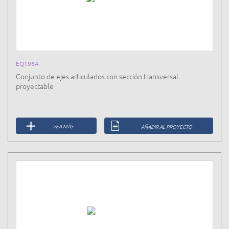
EQ196A
Conjunto de ejes articulados con sección transversal
proyectable
VEA MÁS
AÑADIR AL PROYECTO