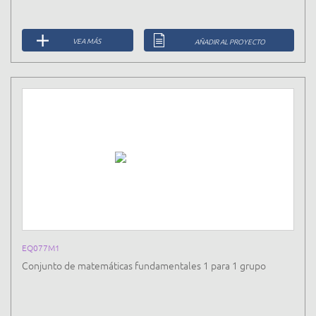
VEA MÁS
AÑADIR AL PROYECTO
EQ077M1
Conjunto de matemáticas fundamentales 1 para 1 grupo