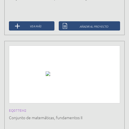
VEA MÁS
AÑADIR AL PROYECTO
EQ077EM2
Conjunto de matemáticas, fundamentos II