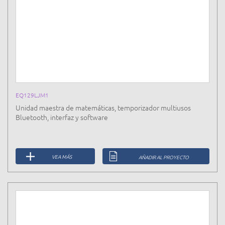
EQ129LJM1
Unidad maestra de matemáticas, temporizador multiusos
Bluetooth, interfaz y software
VEA MÁS
AÑADIR AL PROYECTO