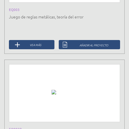
EQ003
Juego de reglas metálicas, teoría del error
VEA MÁS
AÑADIR AL PROYECTO