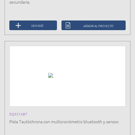
secundaria.
VEA MÁS
AÑADIR AL PROYECTO
EQ331ABT
Pista Tautóchrona con multicronómetro bluetooth y sensor.