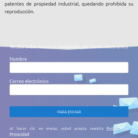
patentes de propiedad industrial, quedando prohibida su
reproducción.
Reciba todas nuestras novedades por correo electrónico
Nombre
Correo electrónico
Al hacer clic en enviar, usted acepta nuestra
Política de
Privacidad