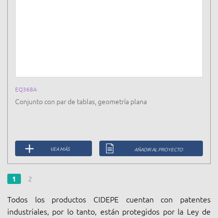
EQ368A
Conjunto con par de tablas, geometría plana
VEA MÁS
AÑADIR AL PROYECTO
1
2
Todos los productos CIDEPE cuentan con patentes
industriales, por lo tanto, están protegidos por la Ley de