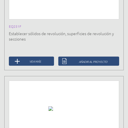
EQ251F
Establecer sólidos de revolución, superficies de revolución y
secciones
VEA MÁS
AÑADIR AL PROYECTO