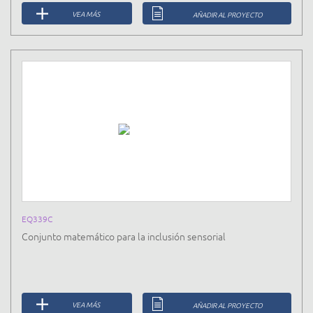
VEA MÁS
AÑADIR AL PROYECTO
EQ339C
Conjunto matemático para la inclusión sensorial
VEA MÁS
AÑADIR AL PROYECTO