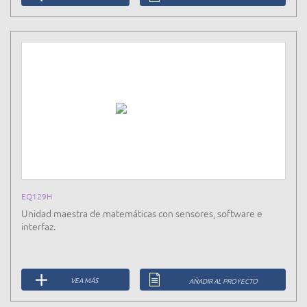
EQ129H
Unidad maestra de matemáticas con sensores, software e
interfaz.
VEA MÁS
AÑADIR AL PROYECTO