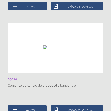
VEA MÁS
AÑADIR AL PROYECTO
EQ086
Conjunto de centro de gravedad y baricentro
VEA MÁS
AÑADIR AL PROYECTO