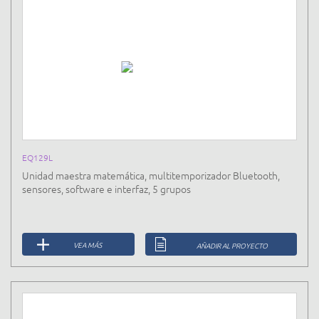
EQ129L
Unidad maestra matemática, multitemporizador Bluetooth,
sensores, software e interfaz, 5 grupos
VEA MÁS
AÑADIR AL PROYECTO