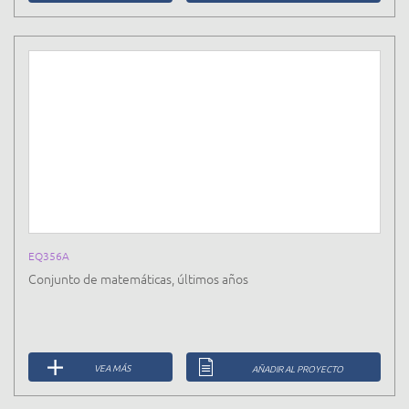
EQ356A
Conjunto de matemáticas, últimos años
VEA MÁS
AÑADIR AL PROYECTO