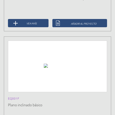
VEA MÁS
AÑADIR AL PROYECTO
EQ001F
Plano inclinado básico