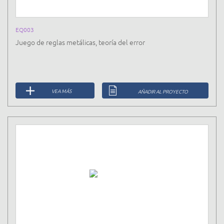
EQ003
Juego de reglas metálicas, teoría del error
VEA MÁS
AÑADIR AL PROYECTO