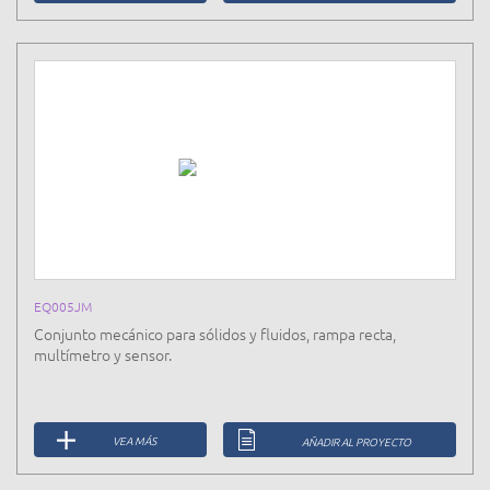
EQ005JM
Conjunto mecánico para sólidos y fluidos, rampa recta,
multímetro y sensor.
VEA MÁS
AÑADIR AL PROYECTO