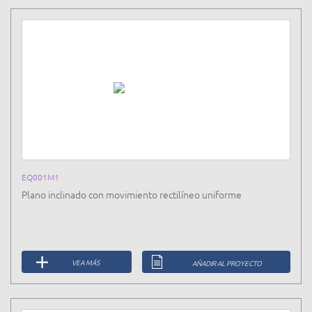
EQ001M1
Plano inclinado con movimiento rectilíneo uniforme
VEA MÁS
AÑADIR AL PROYECTO