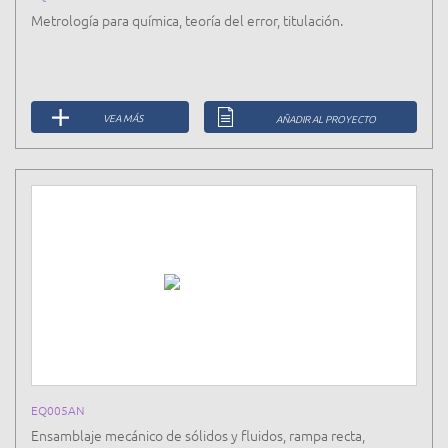
Metrología para química, teoría del error, titulación.
VEA MÁS
AÑADIR AL PROYECTO
EQ005AN
Ensamblaje mecánico de sólidos y fluidos, rampa recta,