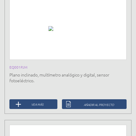
EQ001PJM
Plano inclinado, multímetro analógico y digital, sensor
fotoeléctrico.
VEA MÁS
AÑADIR AL PROYECTO