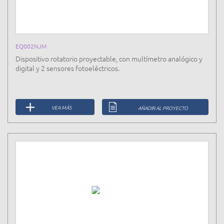
EQ002NJM
Dispositivo rotatorio proyectable, con multímetro analógico y
digital y 2 sensores fotoeléctricos.
VEA MÁS
AÑADIR AL PROYECTO