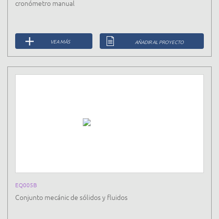
cronómetro manual
VEA MÁS
AÑADIR AL PROYECTO
EQ005B
Conjunto mecánic de sólidos y fluidos