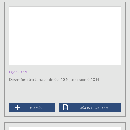
EQ007.10N
Dinamómetro tubular de 0 a 10 N, precisión 0,10 N
VEA MÁS
AÑADIR AL PROYECTO