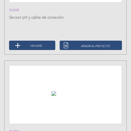
CL040
Sensor pH y cable de conexión
VEA MÁS
AÑADIR AL PROYECTO