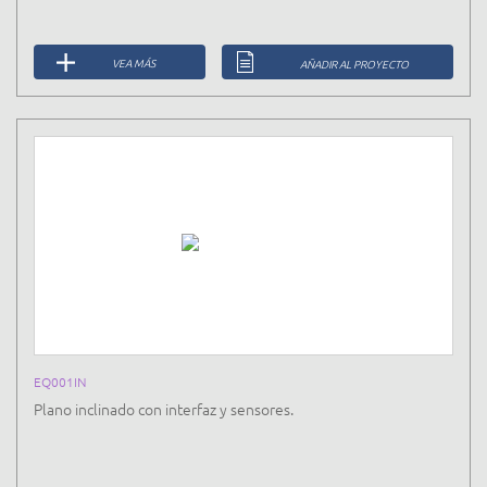
VEA MÁS
AÑADIR AL PROYECTO
EQ001IN
Plano inclinado con interfaz y sensores.