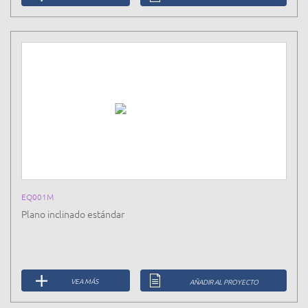
EQ001M
Plano inclinado estándar
VEA MÁS
AÑADIR AL PROYECTO