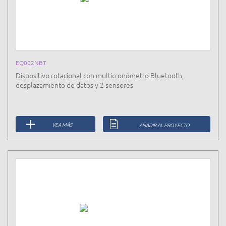
EQ002NBT
Dispositivo rotacional con multicronómetro Bluetooth,
desplazamiento de datos y 2 sensores
VEA MÁS
AÑADIR AL PROYECTO