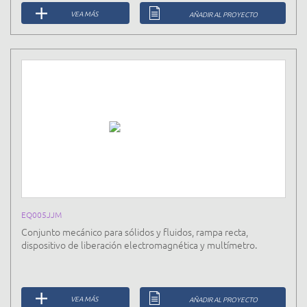
VEA MÁS
AÑADIR AL PROYECTO
EQ005JJM
Conjunto mecánico para sólidos y fluidos, rampa recta,
dispositivo de liberación electromagnética y multímetro.
VEA MÁS
AÑADIR AL PROYECTO