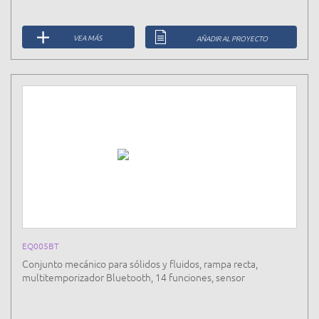
VEA MÁS
AÑADIR AL PROYECTO
EQ005BT
Conjunto mecánico para sólidos y fluidos, rampa recta,
multitemporizador Bluetooth, 14 funciones, sensor