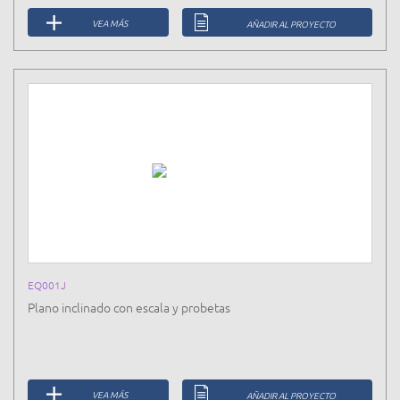
VEA MÁS
AÑADIR AL PROYECTO
EQ001J
Plano inclinado con escala y probetas
VEA MÁS
AÑADIR AL PROYECTO