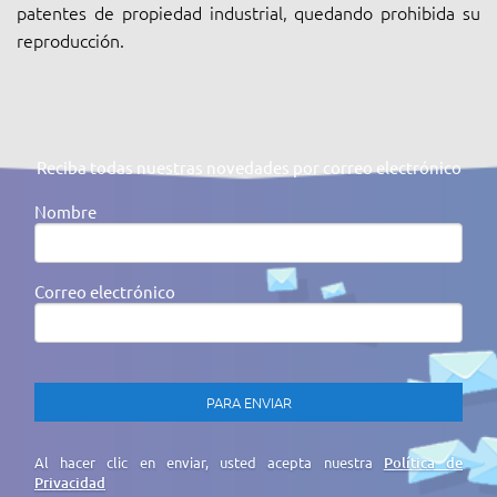
patentes de propiedad industrial, quedando prohibida su
reproducción.
Reciba todas nuestras novedades por correo electrónico
Nombre
Correo electrónico
Al hacer clic en enviar, usted acepta nuestra
Política de
Privacidad