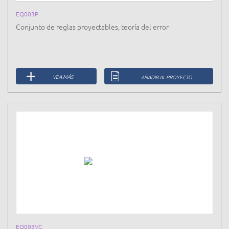
EQ003P
Conjunto de reglas proyectables, teoría del error
VEA MÁS
AÑADIR AL PROYECTO
EQ003VC