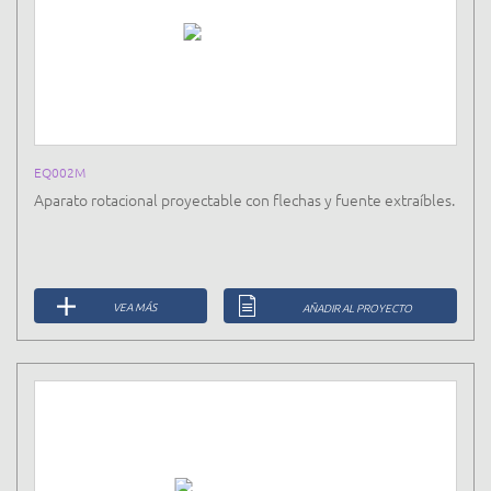
EQ002M
Aparato rotacional proyectable con flechas y fuente extraíbles.
VEA MÁS
AÑADIR AL PROYECTO