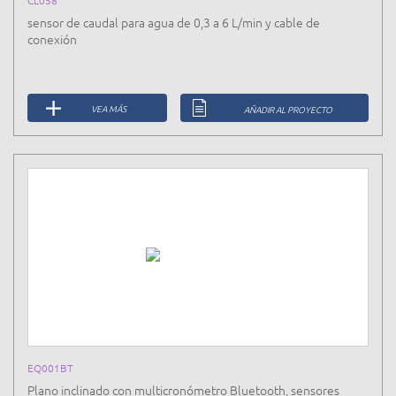
CL058
sensor de caudal para agua de 0,3 a 6 L/min y cable de
conexión
VEA MÁS
AÑADIR AL PROYECTO
EQ001BT
Plano inclinado con multicronómetro Bluetooth, sensores