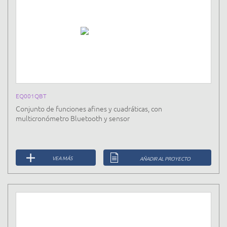
EQ001QBT
Conjunto de funciones afines y cuadráticas, con
multicronómetro Bluetooth y sensor
VEA MÁS
AÑADIR AL PROYECTO