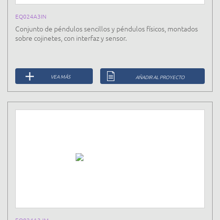
EQ024A3IN
Conjunto de péndulos sencillos y péndulos físicos, montados
sobre cojinetes, con interfaz y sensor.
VEA MÁS
AÑADIR AL PROYECTO