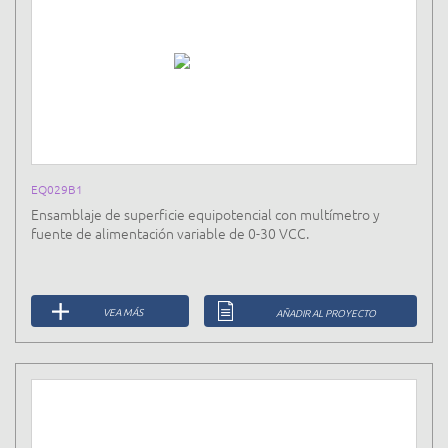
EQ029B1
Ensamblaje de superficie equipotencial con multímetro y
fuente de alimentación variable de 0-30 VCC.
VEA MÁS
AÑADIR AL PROYECTO