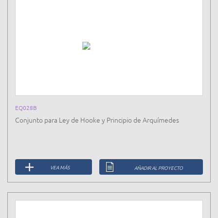
EQ028B
Conjunto para Ley de Hooke y Principio de Arquímedes
VEA MÁS
AÑADIR AL PROYECTO