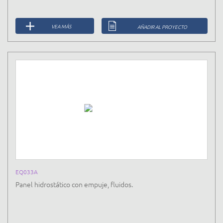
VEA MÁS
AÑADIR AL PROYECTO
EQ033A
Panel hidrostático con empuje, fluidos.