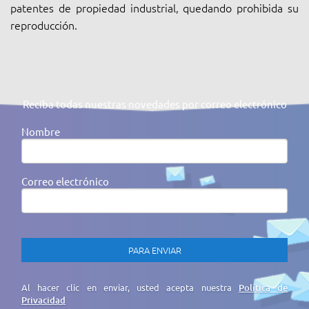
patentes de propiedad industrial, quedando prohibida su
reproducción.
Reciba todas nuestras novedades por correo electrónico
Nombre
Correo electrónico
Al hacer clic en enviar, usted acepta nuestra
Política de
Privacidad