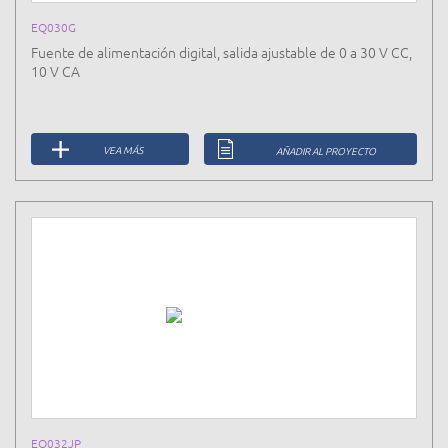
EQ030G
Fuente de alimentación digital, salida ajustable de 0 a 30 V CC,
10 V CA
VEA MÁS
AÑADIR AL PROYECTO
EQ032JP