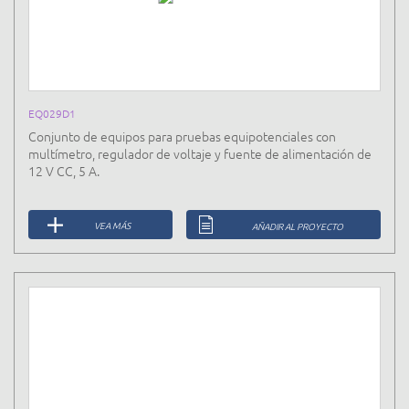
EQ029D1
Conjunto de equipos para pruebas equipotenciales con
multímetro, regulador de voltaje y fuente de alimentación de
12 V CC, 5 A.
VEA MÁS
AÑADIR AL PROYECTO