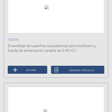
EQ029C
Ensamblaje de superficie equipotencial para multímetro y
fuente de alimentación variable de 0-30 VCC.
VEA MÁS
AÑADIR AL PROYECTO