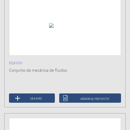
EQ033D
Conjunto de mecánica de fluidos
VEA MÁS
AÑADIR AL PROYECTO