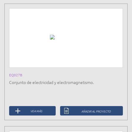
EQ027B
Conjunto de electricidad y electromagnetismo.
VEA MÁS
AÑADIR AL PROYECTO