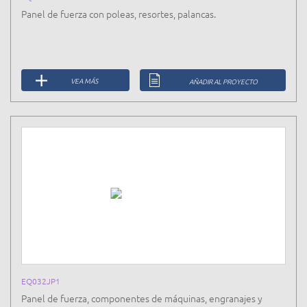
Panel de fuerza con poleas, resortes, palancas.
VEA MÁS
AÑADIR AL PROYECTO
EQ032JP1
Panel de fuerza, componentes de máquinas, engranajes y