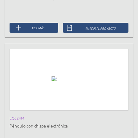
VEA MÁS
AÑADIR AL PROYECTO
EQ024M
Péndulo con chispa electrónica