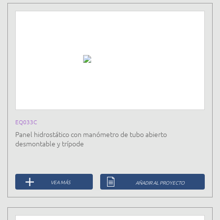
EQ033C
Panel hidrostático con manómetro de tubo abierto
desmontable y trípode
VEA MÁS
AÑADIR AL PROYECTO