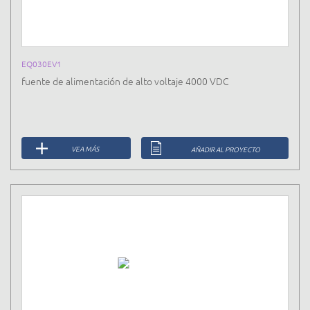
EQ030EV1
fuente de alimentación de alto voltaje 4000 VDC
VEA MÁS
AÑADIR AL PROYECTO