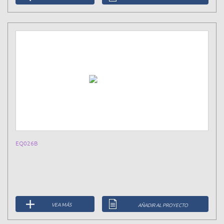
EQ026B
VEA MÁS
AÑADIR AL PROYECTO