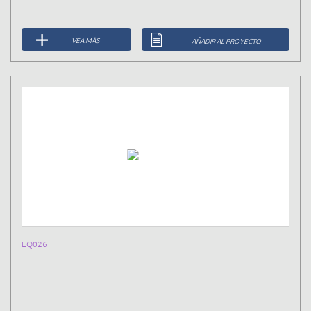
VEA MÁS
AÑADIR AL PROYECTO
EQ026