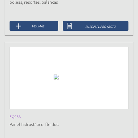
poleas, resortes, palancas
VEA MÁS
AÑADIR AL PROYECTO
EQ033
Panel hidrostático, fluidos.