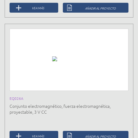
VEA MÁS
AÑADIR AL PROYECTO
EQ026A
Conjunto electromagnético, fuerza electromagnética,
proyectable, 3 V CC
VEA MÁS
AÑADIR AL PROYECTO