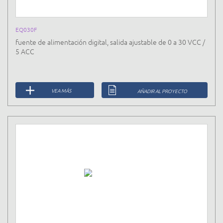
EQ030F
fuente de alimentación digital, salida ajustable de 0 a 30 VCC /
5 ACC
VEA MÁS
AÑADIR AL PROYECTO