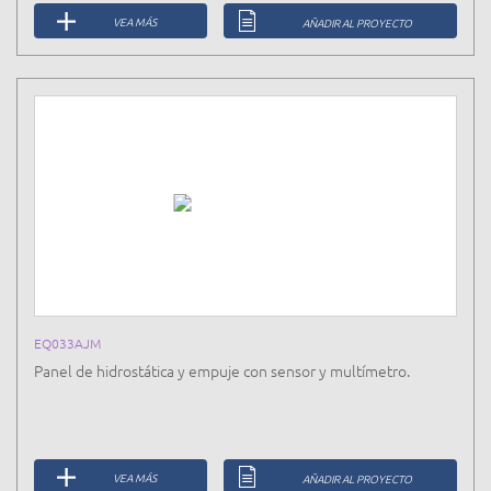
VEA MÁS
AÑADIR AL PROYECTO
EQ033AJM
Panel de hidrostática y empuje con sensor y multímetro.
VEA MÁS
AÑADIR AL PROYECTO