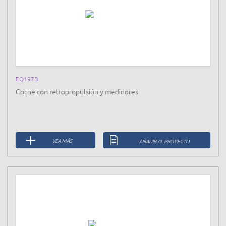
EQ197B
Coche con retropropulsión y medidores
VEA MÁS
AÑADIR AL PROYECTO