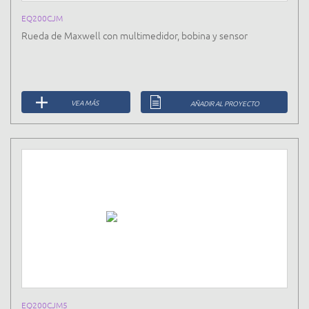
EQ200CJM
Rueda de Maxwell con multimedidor, bobina y sensor
VEA MÁS
AÑADIR AL PROYECTO
EQ200CJM5