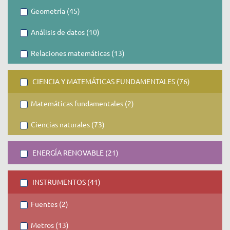
Geometría (45)
Análisis de datos (10)
Relaciones matemáticas (13)
CIENCIA Y MATEMÁTICAS FUNDAMENTALES (76)
Matemáticas fundamentales (2)
Ciencias naturales (73)
ENERGÍA RENOVABLE (21)
INSTRUMENTOS (41)
Fuentes (2)
Metros (13)