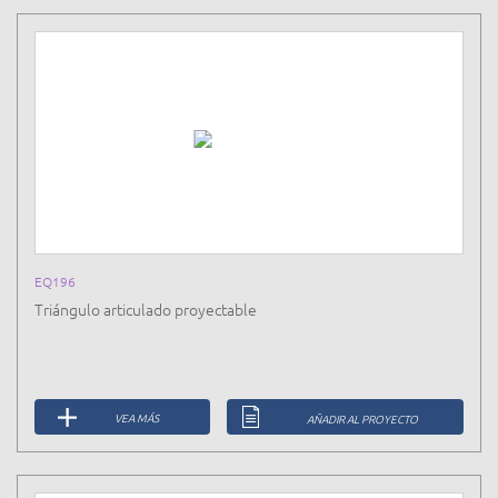
EQ196
Triángulo articulado proyectable
VEA MÁS
AÑADIR AL PROYECTO