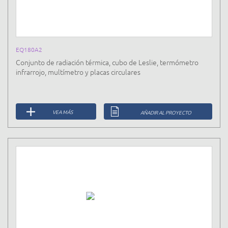
EQ180A2
Conjunto de radiación térmica, cubo de Leslie, termómetro
infrarrojo, multímetro y placas circulares
VEA MÁS
AÑADIR AL PROYECTO