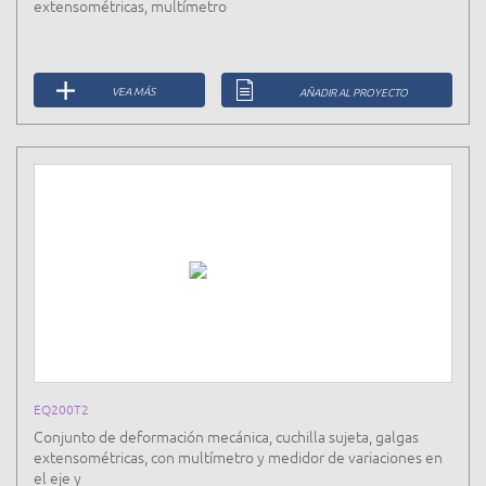
extensométricas, multímetro
VEA MÁS
AÑADIR AL PROYECTO
EQ200T2
Conjunto de deformación mecánica, cuchilla sujeta, galgas
extensométricas, con multímetro y medidor de variaciones en
el eje y