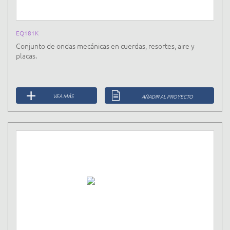
EQ181K
Conjunto de ondas mecánicas en cuerdas, resortes, aire y
placas.
VEA MÁS
AÑADIR AL PROYECTO