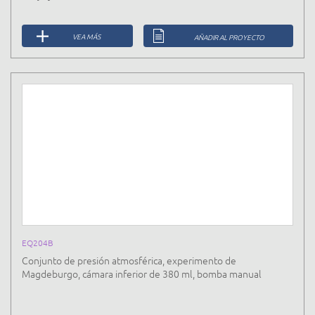
VEA MÁS
AÑADIR AL PROYECTO
EQ204B
Conjunto de presión atmosférica, experimento de
Magdeburgo, cámara inferior de 380 ml, bomba manual