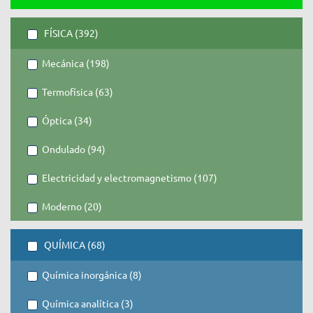
FÍSICA (392)
Mecánica (198)
Termofísica (63)
Óptica (34)
Ondulado (94)
Electricidad y electromagnetismo (107)
Moderno (20)
QUÍMICA (68)
Química inorgánica (8)
Química analítica (3)