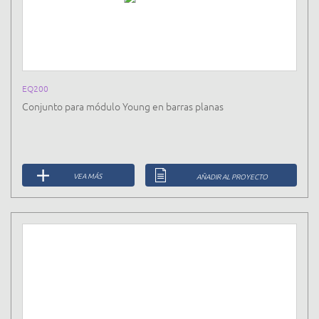
EQ200
Conjunto para módulo Young en barras planas
VEA MÁS
AÑADIR AL PROYECTO