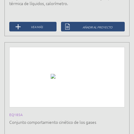
térmica de líquidos, calorímetro.
VEA MÁS
AÑADIR AL PROYECTO
EQ185A
Conjunto comportamiento cinético de los gases