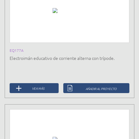
EQ177A
Electroimán educativo de corriente alterna con trípode.
VEA MÁS
AÑADIR AL PROYECTO