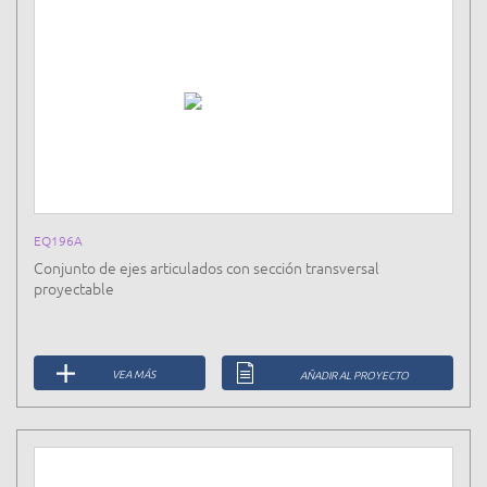
EQ196A
Conjunto de ejes articulados con sección transversal
proyectable
VEA MÁS
AÑADIR AL PROYECTO