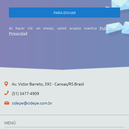
Al hacer clic en enviar, usted acepta nuestra
Política de
Privacidad
Av. Victor Barreto, 592 - Canoas/RS Brasil
(51) 3477-4909
cidepe@cidepe.com.br
MENÚ