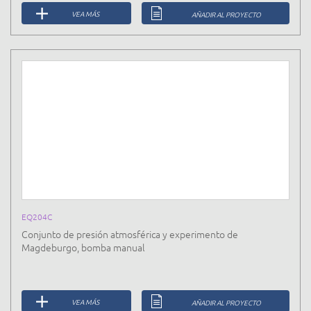
VEA MÁS
AÑADIR AL PROYECTO
EQ204C
Conjunto de presión atmosférica y experimento de
Magdeburgo, bomba manual
VEA MÁS
AÑADIR AL PROYECTO