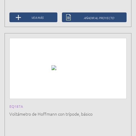
VEA MÁS
AÑADIR AL PROYECTO
EQ187A
Voltámetro de Hoffmann con trípode, básico