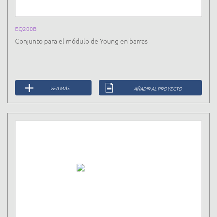
EQ200B
Conjunto para el módulo de Young en barras
VEA MÁS
AÑADIR AL PROYECTO