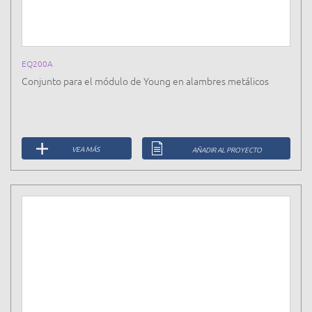
EQ200A
Conjunto para el módulo de Young en alambres metálicos
VEA MÁS
AÑADIR AL PROYECTO