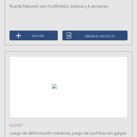
Rueda Maxwell con multímetro, bobina y 4 sensores.
VEA MÁS
AÑADIR AL PROYECTO
EQ200T
Juego de deformación mecánica, juego de cuchillas con galgas