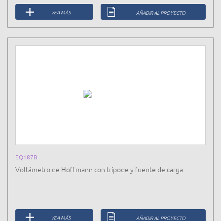
VEA MÁS
AÑADIR AL PROYECTO
EQ187B
Voltámetro de Hoffmann con trípode y fuente de carga
VEA MÁS
AÑADIR AL PROYECTO