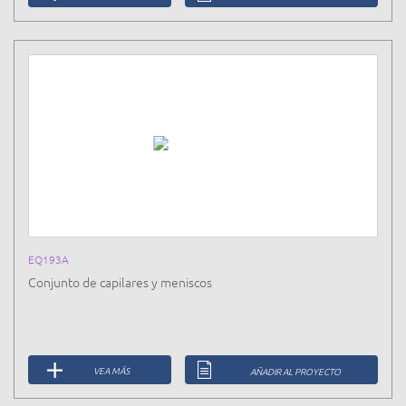
EQ193A
Conjunto de capilares y meniscos
VEA MÁS
AÑADIR AL PROYECTO