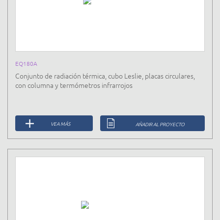
EQ180A
Conjunto de radiación térmica, cubo Leslie, placas circulares,
con columna y termómetros infrarrojos
VEA MÁS
AÑADIR AL PROYECTO