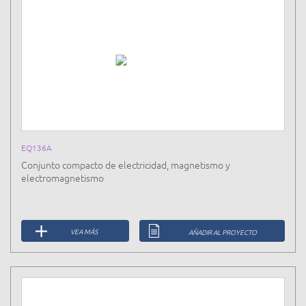
EQ136A
Conjunto compacto de electricidad, magnetismo y
electromagnetismo
VEA MÁS
AÑADIR AL PROYECTO