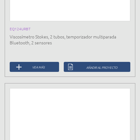
EQ124URBT
Viscosímetro Stokes, 2 tubos, temporizador multiparada
Bluetooth, 2 sensores
VEA MÁS
AÑADIR AL PROYECTO