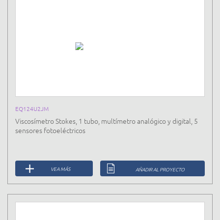
EQ124U2JM
Viscosímetro Stokes, 1 tubo, multímetro analógico y digital, 5
sensores fotoeléctricos
VEA MÁS
AÑADIR AL PROYECTO