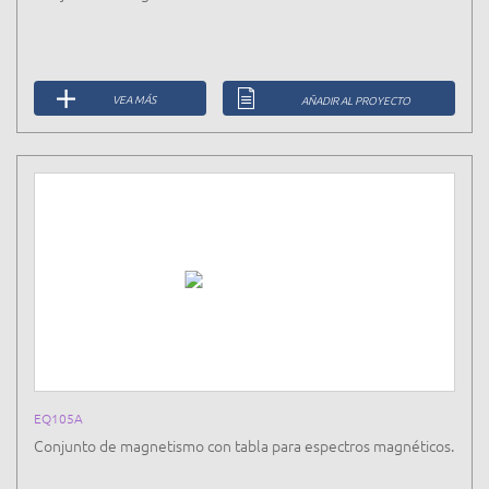
VEA MÁS
AÑADIR AL PROYECTO
EQ105A
Conjunto de magnetismo con tabla para espectros magnéticos.