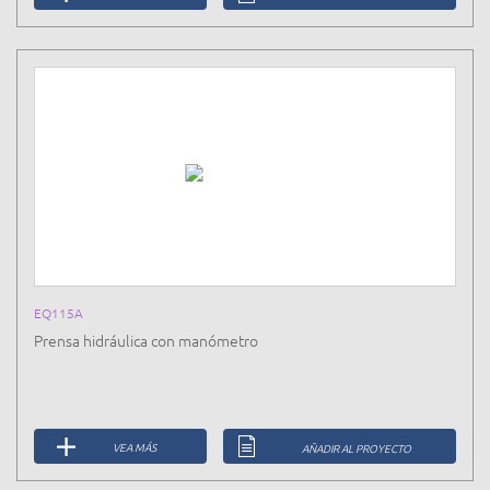
EQ115A
Prensa hidráulica con manómetro
VEA MÁS
AÑADIR AL PROYECTO