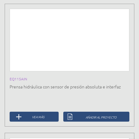
EQ115AIN
Prensa hidráulica con sensor de presión absoluta e interfaz
VEA MÁS
AÑADIR AL PROYECTO