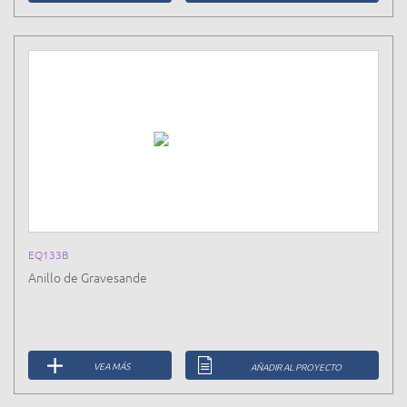
EQ133B
Anillo de Gravesande
VEA MÁS
AÑADIR AL PROYECTO