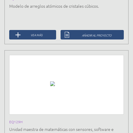
Modelo de arreglos atómicos de cristales cúbicos.
VEA MÁS
AÑADIR AL PROYECTO
EQ129H
Unidad maestra de matemáticas con sensores, software e