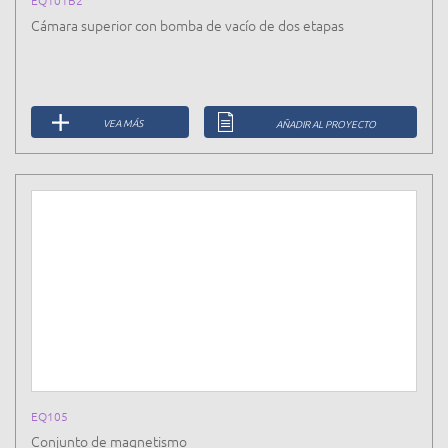
EQ101B2
Cámara superior con bomba de vacío de dos etapas
VEA MÁS
AÑADIR AL PROYECTO
EQ105
Conjunto de magnetismo