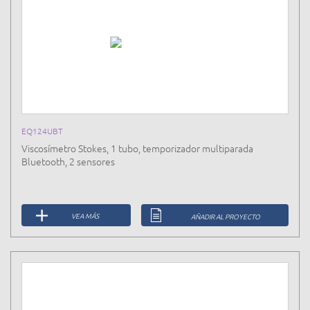
EQ124UBT
Viscosímetro Stokes, 1 tubo, temporizador multiparada
Bluetooth, 2 sensores
VEA MÁS
AÑADIR AL PROYECTO