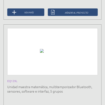
VEA MÁS
AÑADIR AL PROYECTO
EQ129L
Unidad maestra matemática, multitemporizador Bluetooth,
sensores, software e interfaz, 5 grupos