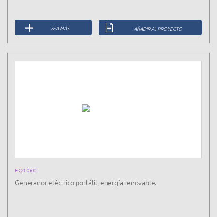
VEA MÁS
AÑADIR AL PROYECTO
EQ106C
Generador eléctrico portátil, energía renovable.