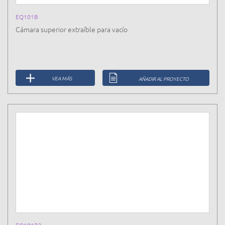
EQ101B
Cámara superior extraíble para vacío
VEA MÁS
AÑADIR AL PROYECTO