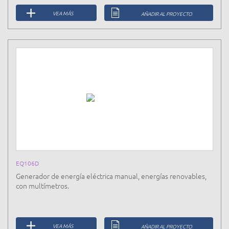
VEA MÁS
AÑADIR AL PROYECTO
EQ106D
Generador de energía eléctrica manual, energías renovables,
con multímetros.
VEA MÁS
AÑADIR AL PROYECTO