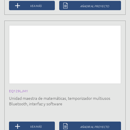
VEA MÁS
AÑADIR AL PROYECTO
EQ129LJM1
Unidad maestra de matemáticas, temporizador multiusos
Bluetooth, interfaz y software
VEA MÁS
AÑADIR AL PROYECTO