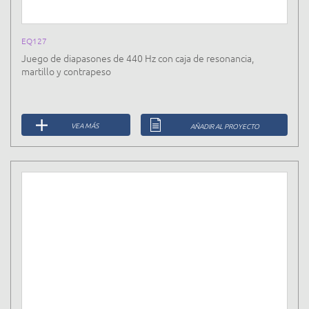
EQ127
Juego de diapasones de 440 Hz con caja de resonancia,
martillo y contrapeso
VEA MÁS
AÑADIR AL PROYECTO