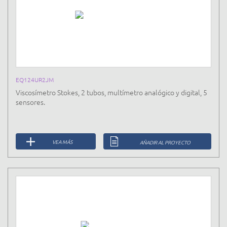
EQ124UR2JM
Viscosímetro Stokes, 2 tubos, multímetro analógico y digital, 5
sensores.
VEA MÁS
AÑADIR AL PROYECTO