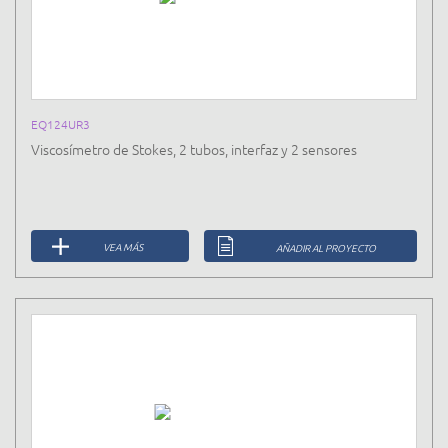
EQ124UR3
Viscosímetro de Stokes, 2 tubos, interfaz y 2 sensores
VEA MÁS
AÑADIR AL PROYECTO