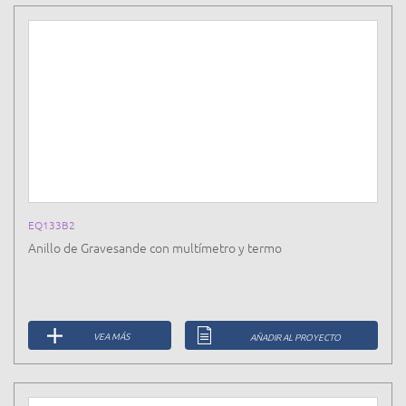
EQ133B2
Anillo de Gravesande con multímetro y termo
VEA MÁS
AÑADIR AL PROYECTO