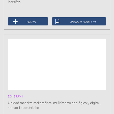
interfaz.
VEA MÁS
AÑADIR AL PROYECTO
EQ129JM1
Unidad maestra matemática, multímetro analógico y digital,
sensor fotoeléctrico