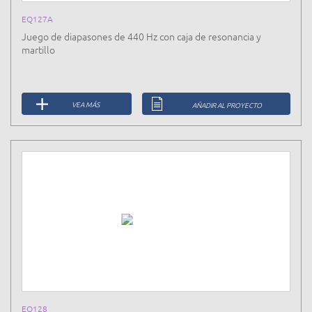
EQ127A
Juego de diapasones de 440 Hz con caja de resonancia y
martillo
VEA MÁS
AÑADIR AL PROYECTO
EQ128