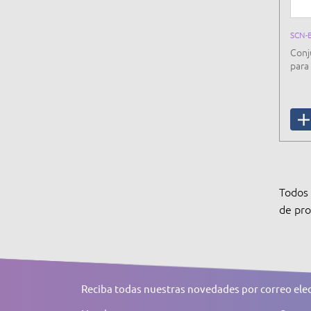
SCN-
Conj
para 
Todos 
de pro
Reciba todas nuestras novedades por correo ele