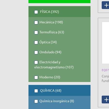
FÍSICA (392)
Mecánica (198)
Termofísica (63)
Óptica (34)
Ondulado (94)
Electricidad y
electromagnetismo (107)
EQ0
Conj
Moderno (20)
fund
QUÍMICA (68)
Química inorgánica (8)