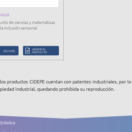
B002B
unto de ciencias y matemáticas
la inclusión sensorial
AÑADIR AL
VEA MÁS
PROYECTO
los productos CIDEPE cuentan con patentes industriales, por lo
piedad industrial, quedando prohibida su reproducción.
ctrónico