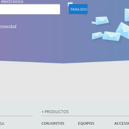
 electrónico
Privacidad
+ PRODUCTOS
SA
CONJUNTOS
EQUIPOS
ACCESS