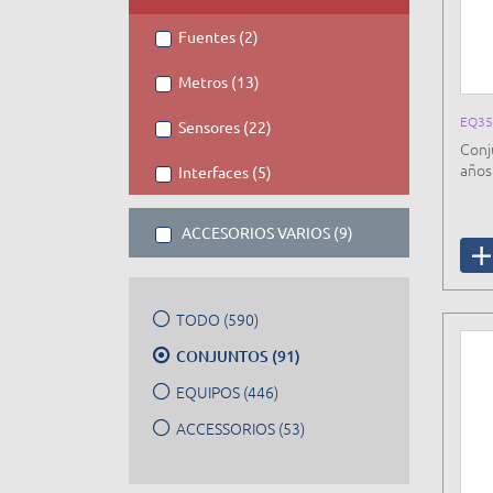
Fuentes (2)
Metros (13)
EQ35
Sensores (22)
Conj
años
Interfaces (5)
ACCESORIOS VARIOS (9)
TODO (590)
CONJUNTOS (91)
EQUIPOS (446)
ACCESSORIOS (53)