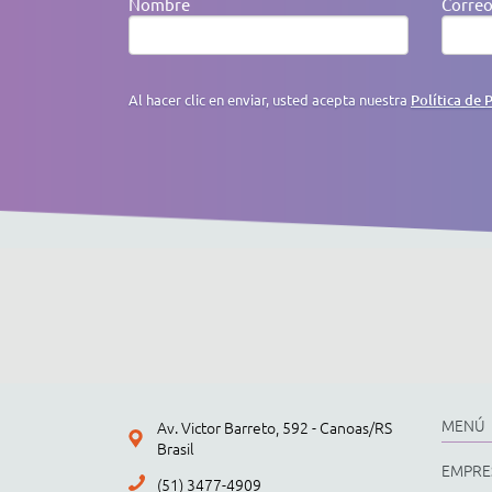
Nombre
Correo
Al hacer clic en enviar, usted acepta nuestra
Política de 
MENÚ
Av. Victor Barreto, 592 - Canoas/RS
Brasil
EMPRE
(51) 3477-4909