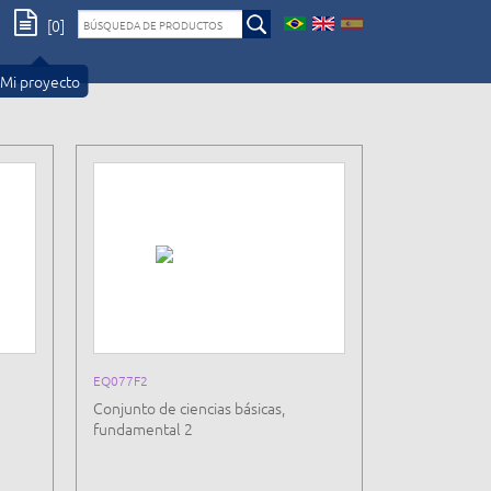
[0]
Mi proyecto
EQ077F2
Conjunto de ciencias básicas,
fundamental 2