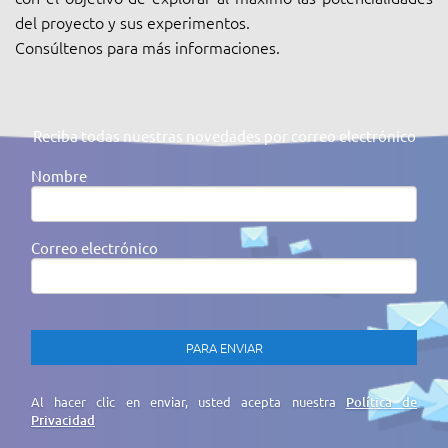
del proyecto y sus experimentos.
Consúltenos para más informaciones.
Reciba todas nuestras novedades por correo electrónico
Nombre
Correo electrónico
Al hacer clic en enviar, usted acepta nuestra
Política de
Privacidad