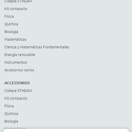
Cidepe STHEAM
Kit compacto
Física
Química
Biología
Matemáticas
Ciencia y Matemáticas Fundamentales
Energía renovable
Instrumentos
Accesorios varios
ACCESSORIOS
Cidepe STHEAM
Kit compacto
Física
Química
Biología
Matemáticas