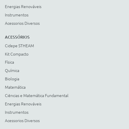
Cidepe informa:
usamos
cookies para personalizar
anúncios e melhorar a sua