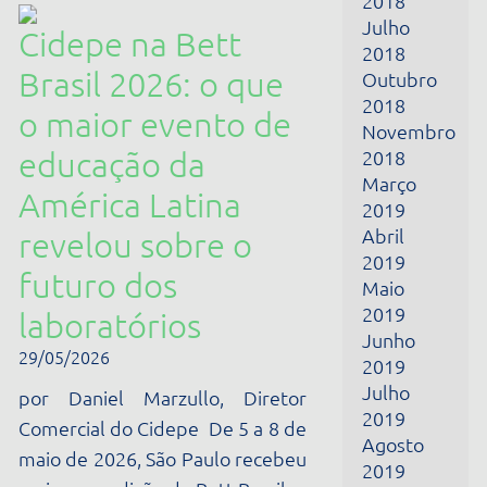
educação da
Março
América Latina
2019
Abril
revelou sobre o
2019
futuro dos
Maio
2019
laboratórios
Junho
29/05/2026
2019
Julho
por Daniel Marzullo, Diretor
2019
Comercial do Cidepe De 5 a 8 de
Agosto
maio de 2026, São Paulo recebeu
2019
mais uma edição da Bett Brasil, o
Setembro
maior evento de tecnologias
2019
Outubro
aplicadas...
2019
Novembro
VEJA +
2019
Dezembro
2019