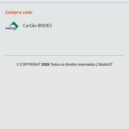
experiência no site. Ao
continuar e fechar
continuar navegando, você
concorda com a nossa
.
Política de Privacidade