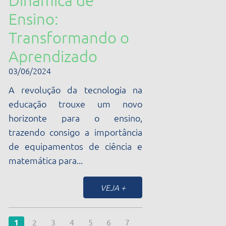
Receba todas as nossas novidades por e-mail
Nome
E-mail
Segmento *
Ao clicar em enviar, você concorda com a nossa
Política de
Privacidade