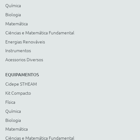
Matemática
Ciências e Matemática Fundamental
Energias Renováveis
Instrumentos
Acessorios Diversos
Compre com:
Cartão BNDES
© COPYRIGHT
2026
Todos os direitos reservados |
StudioGT