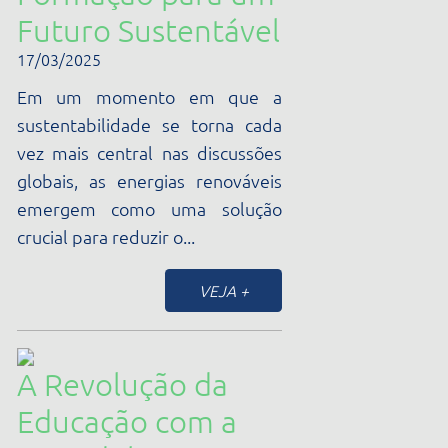
Metodologia
STEAM
03/02/2025
A Revolução da Educação com a
Metodologia STEAMA educação
está em constante evolução, e a
metodologia STEAM (Ciência,
Tecnologia,...
VEJA +
A Importância da
Tecnologia na
Dinâmica de
Ensino: