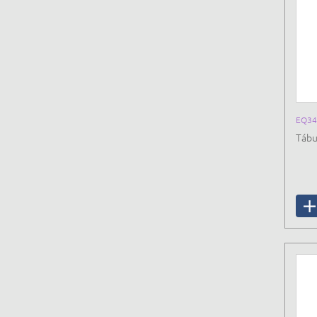
EQ34
Tábu