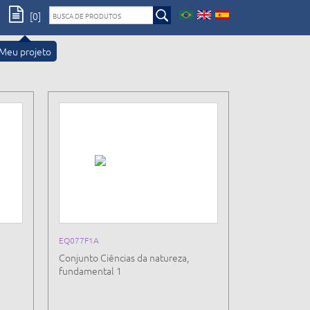
[0]
Meu projeto
EQ077F1A
Conjunto Ciências da natureza,
fundamental 1