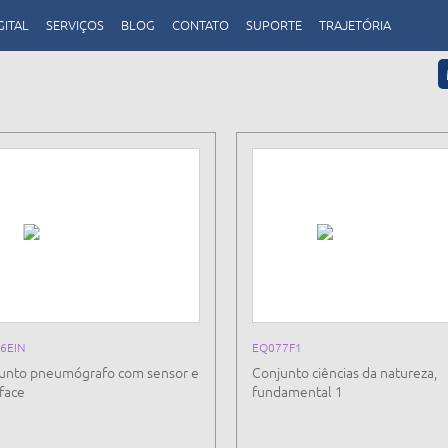
GITAL
SERVIÇOS
BLOG
CONTATO
SUPORTE
TRAJETÓRIA
6EIN
EQ077F1
unto pneumógrafo com sensor e
Conjunto ciências da natureza,
rface
fundamental 1