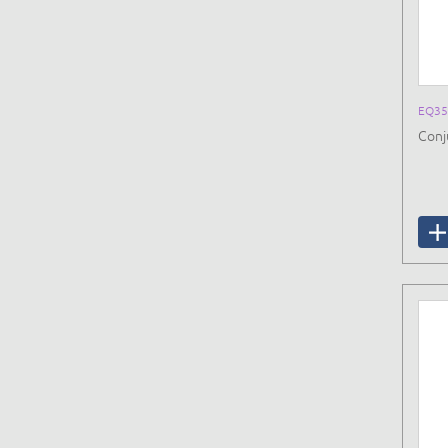
EQ35
Conj