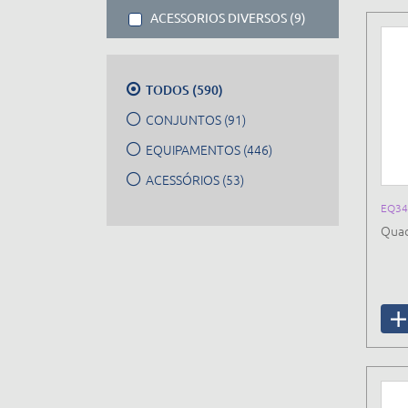
ACESSORIOS DIVERSOS (9)
TODOS (590)
CONJUNTOS (91)
EQUIPAMENTOS (446)
ACESSÓRIOS (53)
EQ34
Quad