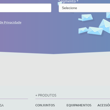
Segmento *
 de Privacidade
+ PRODUTOS
SA
CONJUNTOS
EQUIPAMENTOS
ACESSÓ