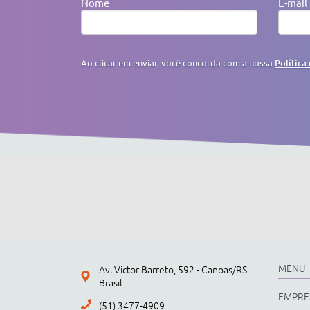
Nome
E-mail
Ao clicar em enviar, você concorda com a nossa
Política
MENU
Av. Victor Barreto, 592 - Canoas/RS
Brasil
EMPRE
(51) 3477-4909