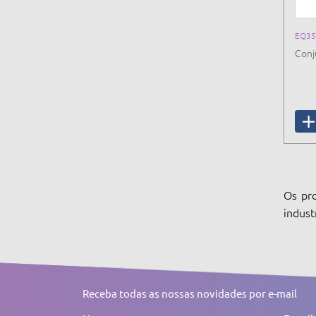
EQ35
Conj
Os pro
indust
Receba todas as nossas novidades por e-mail