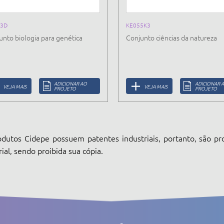
3D
KE055K3
unto biologia para genética
Conjunto ciências da natureza
ADICIONAR AO
ADICIONAR 
VEJA MAIS
VEJA MAIS
PROJETO
PROJETO
dutos Cidepe possuem patentes industriais, portanto, são pr
rial, sendo proibida sua cópia.