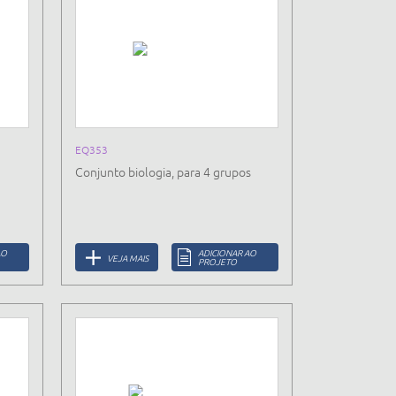
EQ353
Conjunto biologia, para 4 grupos
AO
ADICIONAR AO
VEJA MAIS
PROJETO