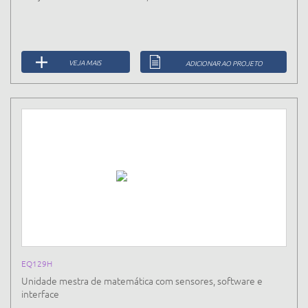
VEJA MAIS
ADICIONAR AO PROJETO
EQ129H
Unidade mestra de matemática com sensores, software e
interface