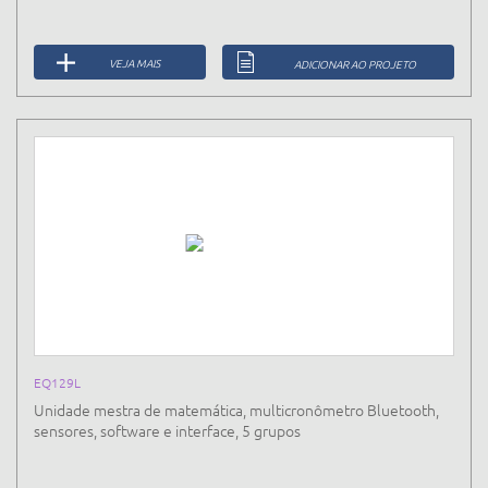
VEJA MAIS
ADICIONAR AO PROJETO
EQ129L
Unidade mestra de matemática, multicronômetro Bluetooth,
sensores, software e interface, 5 grupos