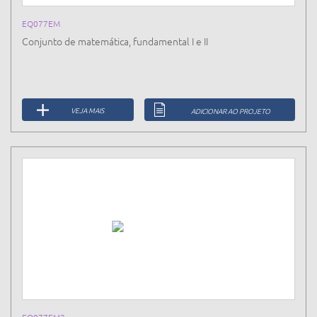
EQ077EM
Conjunto de matemática, fundamental I e II
VEJA MAIS
ADICIONAR AO PROJETO