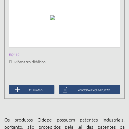
EQ410
Pluviômetro didático
VEJA MAIS
ADICIONAR AO PROJETO
Os produtos Cidepe possuem patentes industriais,
portanto, são protegidos pela lei das patentes da