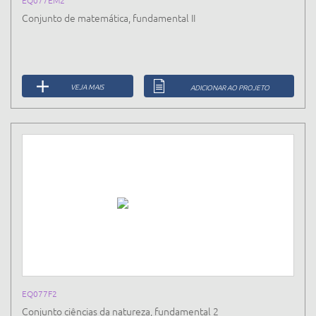
EQ077EM2
Conjunto de matemática, fundamental II
VEJA MAIS
ADICIONAR AO PROJETO
EQ077F2
Conjunto ciências da natureza, fundamental 2