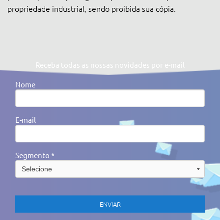
propriedade industrial, sendo proibida sua cópia.
Receba todas as nossas novidades por e-mail
Nome
E-mail
Segmento *