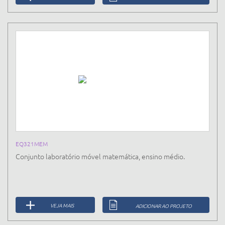
EQ321MEM
Conjunto laboratório móvel matemática, ensino médio.
VEJA MAIS
ADICIONAR AO PROJETO