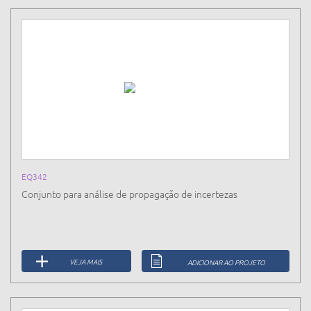
EQ342
Conjunto para análise de propagação de incertezas
VEJA MAIS
ADICIONAR AO PROJETO