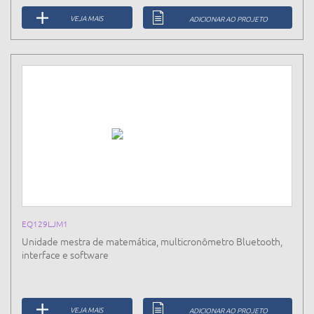
VEJA MAIS
ADICIONAR AO PROJETO
EQ129LJM1
Unidade mestra de matemática, multicronômetro Bluetooth,
interface e software
VEJA MAIS
ADICIONAR AO PROJETO