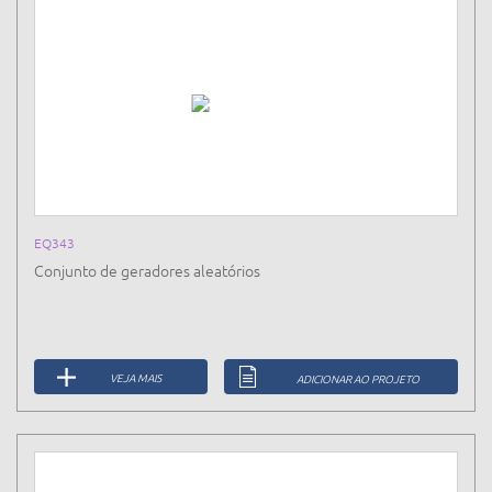
EQ343
Conjunto de geradores aleatórios
VEJA MAIS
ADICIONAR AO PROJETO